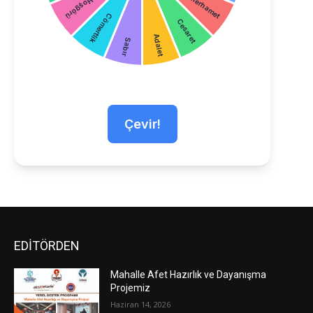
Çevir!
EDİTÖRDEN
Mahalle Afet Hazırlık ve Dayanışma
Projemiz
Haziran 14, 2026