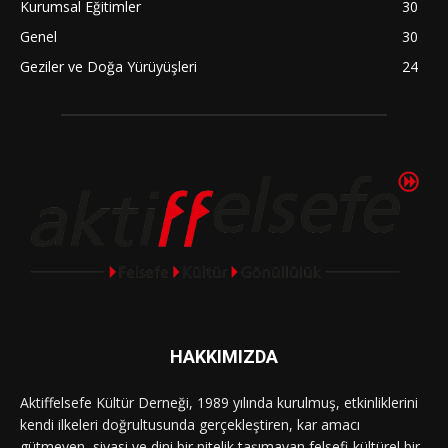
Kurumsal Eğitimler
30
Genel
30
Geziler ve Doğa Yürüyüşleri
24
HAKKIMIZDA
Aktiffelsefe Kültür Derneği, 1989 yılında kurulmuş, etkinliklerini
kendi ilkeleri doğrultusunda gerçekleştiren, kar amacı
gütmeyen, siyasi ve dini bir nitelik taşımayan felsefi-kültürel bir