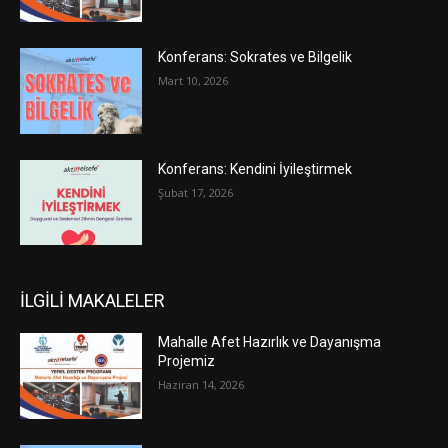
Konferans: Sokrates ve Bilgelik
Mart 10, 2026
Konferans: Kendini İyileştirmek
Şubat 17, 2026
İLGİLİ MAKALELER
Mahalle Afet Hazırlık ve Dayanışma
Projemiz
Haziran 14, 2026