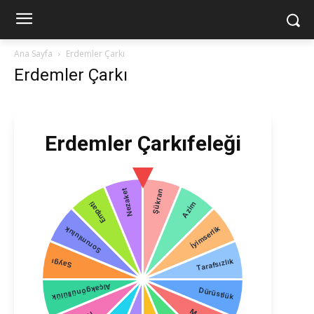
Ana Sayfa
Erdemler Çarkı
Erdemler Çarkı
Erdemler Çarkıfeleği