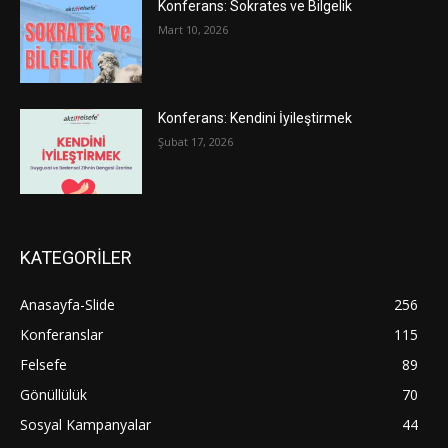
Konferans: Sokrates ve Bilgelik
Mart 10, 2026
Konferans: Kendini İyileştirmek
Şubat 17, 2026
KATEGORİLER
Anasayfa-Slide
256
Konferanslar
115
Felsefe
89
Gönüllülük
70
Sosyal Kampanyalar
44