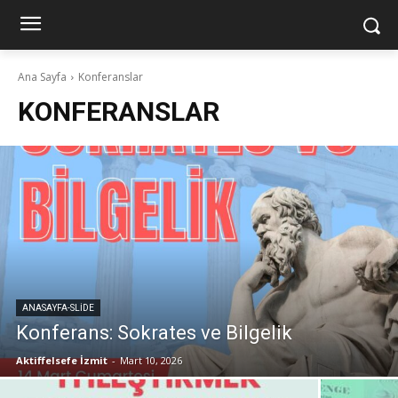
Ana Sayfa
Konferanslar
KONFERANSLAR
ANASAYFA-SLIDE
Konferans: Sokrates ve Bilgelik
Aktiffelsefe İzmit
-
Mart 10, 2026