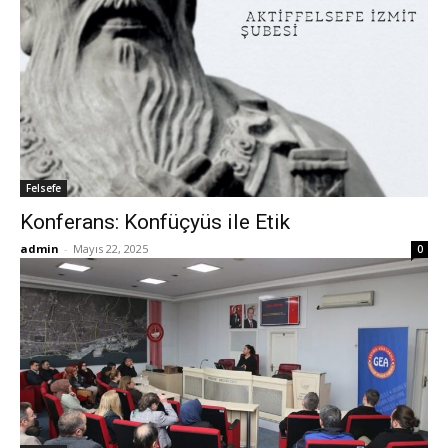
Felsefe
Konferans: Konfüçyüs ile Etik
admin
-
Mayıs 22, 2025
0