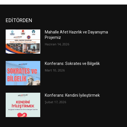
EDİTÖRDEN
Mahalle Afet Hazırlık ve Dayanışma
Projemiz
Haziran 14, 2026
Konferans: Sokrates ve Bilgelik
Mart 10, 2026
Konferans: Kendini İyileştirmek
Şubat 17, 2026