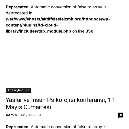
Deprecated
: Automatic conversion of false to array is
deprecated in
/var/www/vhosts/aktiffelsefeizmit.org/httpdocs/wp-
content/plugins/td-cloud-
library/includes/tdb_module.php
on line
350
Anasayfa-Slide
Yaşlar ve İnsan Psikolojisi konferansı, 11
Mayıs Cumartesi
admin
-
Mayıs 8, 2024
0
Deprecated
: Automatic conversion of false to array is