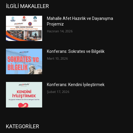
İLGİLİ MAKALELER
Mahalle Afet Hazırlık ve Dayanışma
Projemiz
Haziran 14, 2026
Konferans: Sokrates ve Bilgelik
Mart 10, 2026
Konferans: Kendini İyileştirmek
Şubat 17, 2026
KATEGORİLER