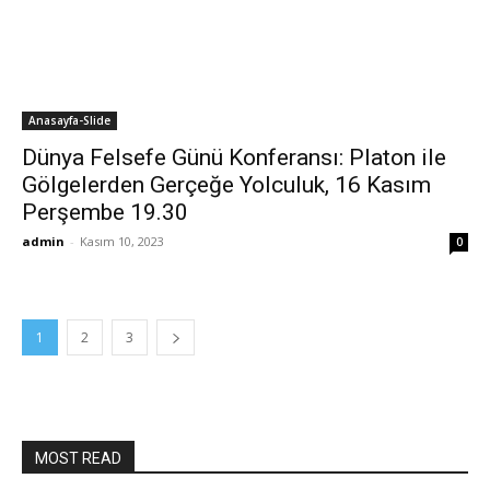
Anasayfa-Slide
Dünya Felsefe Günü Konferansı: Platon ile
Gölgelerden Gerçeğe Yolculuk, 16 Kasım
Perşembe 19.30
admin
-
Kasım 10, 2023
0
1
2
3
MOST READ