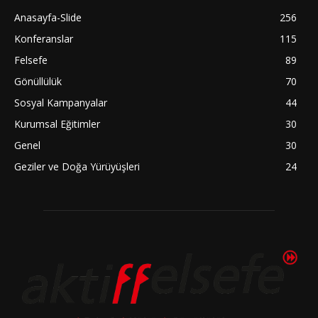
Anasayfa-Slide
256
Konferanslar
115
Felsefe
89
Gönüllülük
70
Sosyal Kampanyalar
44
Kurumsal Eğitimler
30
Genel
30
Geziler ve Doğa Yürüyüşleri
24