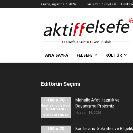
Cuma, Ağustos 7, 2026
Giriş Yap / Kayıt Ol
Hakkım
ANA SAYFA
FELSEFE
KÜLTÜR
Editörün Seçimi
Mahalle Afet Hazırlık ve
Dayanışma Projemiz
Haziran 14, 2026
Konferans: Sokrates ve Bilgelik