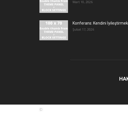
Mart 10, 2026
Konferans: Kendini İyileştirmek
Şubat 17, 2026
HA
©