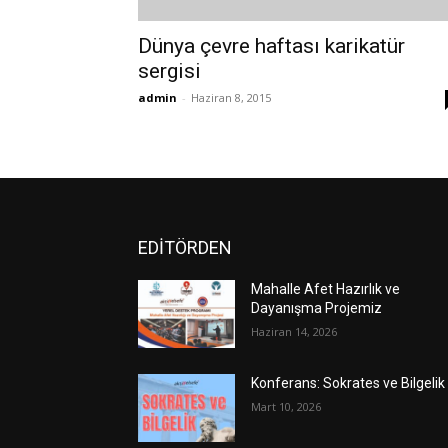
Dünya çevre haftası karikatür
sergisi
admin
-
Haziran 8, 2015
EDİTÖRDEN
Mahalle Afet Hazırlık ve
Dayanışma Projemiz
Haziran 14, 2026
Konferans: Sokrates ve Bilgelik
Mart 10, 2026