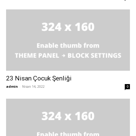
23 Nisan Çocuk Şenliği
admin
-
Nisan 14, 2022
0