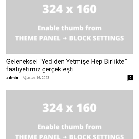
Geleneksel “Yediden Yetmişe Hep Birlikte”
faaliyetimiz gerçekleşti
admin
-
Ağustos 16, 2023
0