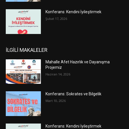
Konferans: Kendini İyileştirmek
Şubat 17, 2026
İLGİLİ MAKALELER
Mahalle Afet Hazırlık ve Dayanışma
Projemiz
Haziran 14, 2026
Konferans: Sokrates ve Bilgelik
Mart 10, 2026
Konferans: Kendini İyileştirmek