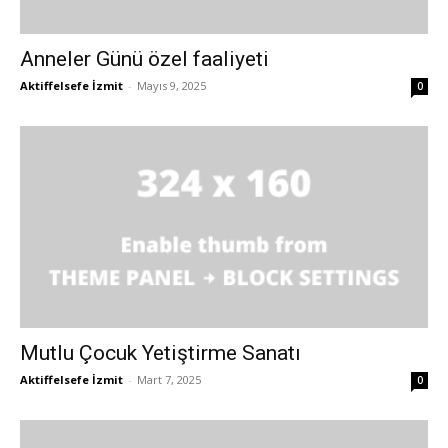
Anneler Günü özel faaliyeti
Aktiffelsefe İzmit
-
Mayıs 9, 2025
0
Mutlu Çocuk Yetiştirme Sanatı
Aktiffelsefe İzmit
-
Mart 7, 2025
0