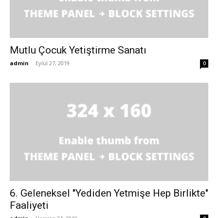
Mutlu Çocuk Yetiştirme Sanatı
admin
-
Eylül 27, 2019
0
6. Geleneksel "Yediden Yetmişe Hep Birlikte"
Faaliyeti