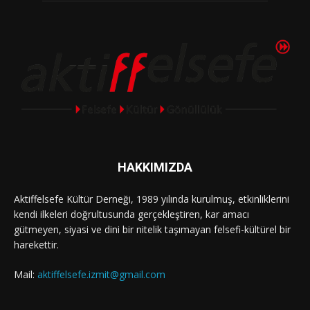
HAKKIMIZDA
Aktiffelsefe Kültür Derneği, 1989 yılında kurulmuş, etkinliklerini
kendi ilkeleri doğrultusunda gerçekleştiren, kar amacı
gütmeyen, siyasi ve dini bir nitelik taşımayan felsefi-kültürel bir
harekettir.
Mail:
aktiffelsefe.izmit@gmail.com