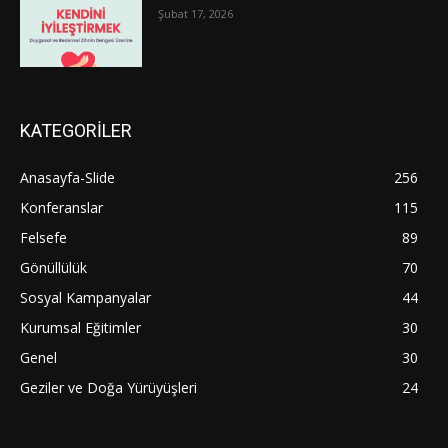
Şubat 17, 2026
KATEGORİLER
Anasayfa-Slide
256
Konferanslar
115
Felsefe
89
Gönüllülük
70
Sosyal Kampanyalar
44
Kurumsal Eğitimler
30
Genel
30
Geziler ve Doğa Yürüyüşleri
24