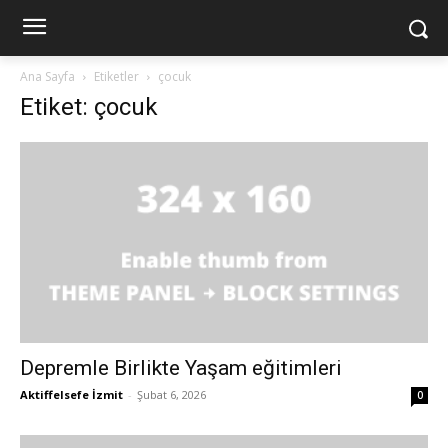
Ana Sayfa
Etiketler
çocuk
Etiket: çocuk
Depremle Birlikte Yaşam eğitimleri
Aktiffelsefe İzmit
-
Şubat 6, 2026
0