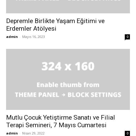
Depremle Birlikte Yaşam Eğitimi ve
Erdemler Atölyesi
admin
-
Mayıs 16, 2023
0
Mutlu Çocuk Yetiştirme Sanatı ve Filial
Terapi Semineri, 7 Mayıs Cumartesi
admin
-
Nisan 29, 2022
0