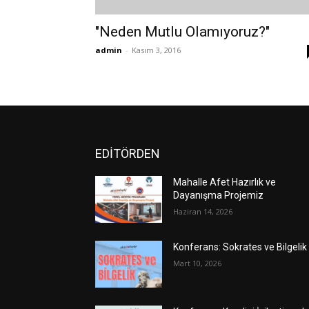
"Neden Mutlu Olamıyoruz?"
admin
-
Kasım 3, 2016
EDİTÖRDEN
Mahalle Afet Hazırlık ve
Dayanışma Projemiz
Haziran 14, 2026
Konferans: Sokrates ve Bilgelik
Mart 10, 2026