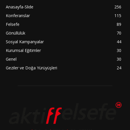
Anasayfa-Slide
256
Konferanslar
115
Felsefe
89
Gönüllülük
70
Sosyal Kampanyalar
44
Kurumsal Eğitimler
30
Genel
30
Geziler ve Doğa Yürüyüşleri
24