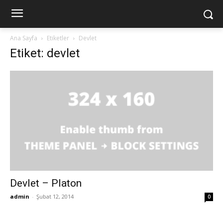
Ana Sayfa
Etiketler
Devlet
Etiket: devlet
Devlet – Platon
admin
-
Şubat 12, 2014
0