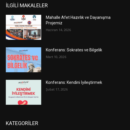
İLGİLİ MAKALELER
Mahalle Afet Hazırlık ve Dayanışma
Projemiz
Haziran 14, 2026
Konferans: Sokrates ve Bilgelik
Mart 10, 2026
Konferans: Kendini İyileştirmek
Şubat 17, 2026
KATEGORİLER