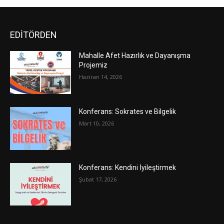
EDİTÖRDEN
Mahalle Afet Hazırlık ve Dayanışma
Projemiz
Haziran 14, 2026
Konferans: Sokrates ve Bilgelik
Mart 10, 2026
Konferans: Kendini İyileştirmek
Şubat 17, 2026