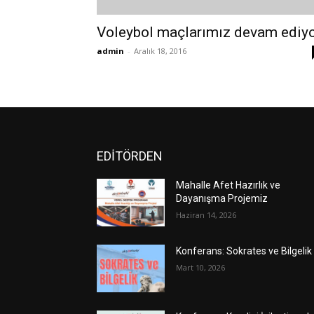
Voleybol maçlarımız devam ediy
admin
-
Aralık 18, 2016
EDİTÖRDEN
Mahalle Afet Hazırlık ve
Dayanışma Projemiz
Haziran 14, 2026
Konferans: Sokrates ve Bilgelik
Mart 10, 2026