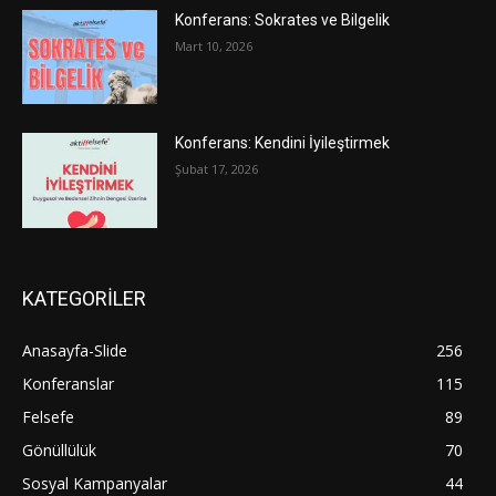
Konferans: Sokrates ve Bilgelik
Mart 10, 2026
Konferans: Kendini İyileştirmek
Şubat 17, 2026
KATEGORİLER
Anasayfa-Slide
256
Konferanslar
115
Felsefe
89
Gönüllülük
70
Sosyal Kampanyalar
44