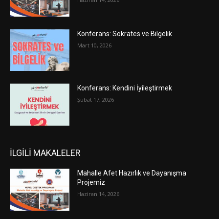
Konferans: Sokrates ve Bilgelik
Mart 10, 2026
Konferans: Kendini İyileştirmek
Şubat 17, 2026
İLGİLİ MAKALELER
Mahalle Afet Hazırlık ve Dayanışma
Projemiz
Haziran 14, 2026