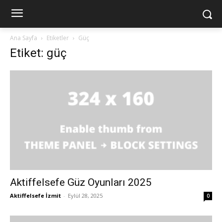
Ana Sayfa
Etiketler
Güç
Etiket: güç
Aktiffelsefe Güz Oyunları 2025
Aktiffelsefe İzmit
-
Eylül 28, 2025
0