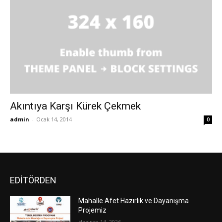
Akıntıya Karşı Kürek Çekmek
admin
-
Ocak 14, 2014
0
EDİTÖRDEN
Mahalle Afet Hazırlık ve Dayanışma
Projemiz
Haziran 14, 2026