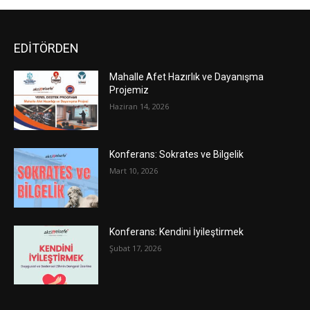
EDİTÖRDEN
Mahalle Afet Hazırlık ve Dayanışma
Projemiz
Haziran 14, 2026
Konferans: Sokrates ve Bilgelik
Mart 10, 2026
Konferans: Kendini İyileştirmek
Şubat 17, 2026