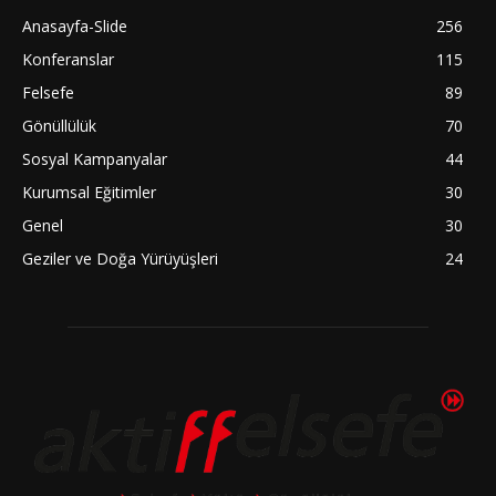
Anasayfa-Slide
256
Konferanslar
115
Felsefe
89
Gönüllülük
70
Sosyal Kampanyalar
44
Kurumsal Eğitimler
30
Genel
30
Geziler ve Doğa Yürüyüşleri
24