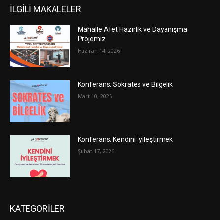
İLGİLİ MAKALELER
Mahalle Afet Hazırlık ve Dayanışma
Projemiz
Haziran 14, 2026
Konferans: Sokrates ve Bilgelik
Mart 10, 2026
Konferans: Kendini İyileştirmek
Şubat 17, 2026
KATEGORİLER