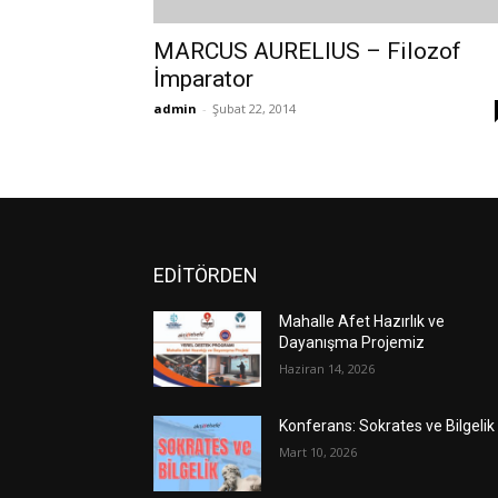
MARCUS AURELIUS – Filozof
İmparator
admin
-
Şubat 22, 2014
EDİTÖRDEN
Mahalle Afet Hazırlık ve
Dayanışma Projemiz
Haziran 14, 2026
Konferans: Sokrates ve Bilgelik
Mart 10, 2026