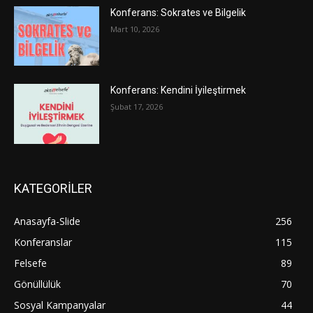
Konferans: Sokrates ve Bilgelik
Mart 10, 2026
Konferans: Kendini İyileştirmek
Şubat 17, 2026
KATEGORİLER
Anasayfa-Slide
256
Konferanslar
115
Felsefe
89
Gönüllülük
70
Sosyal Kampanyalar
44