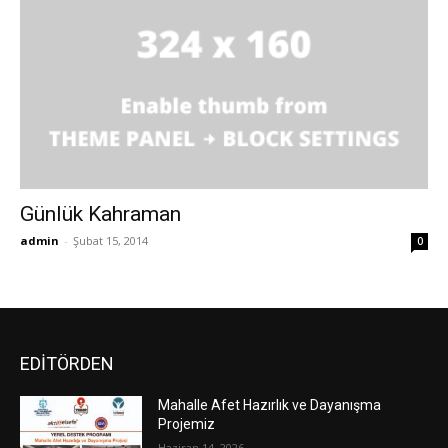
Günlük Kahraman
admin
-
Şubat 15, 2014
0
EDİTÖRDEN
Mahalle Afet Hazırlık ve Dayanışma
Projemiz
Haziran 14, 2026