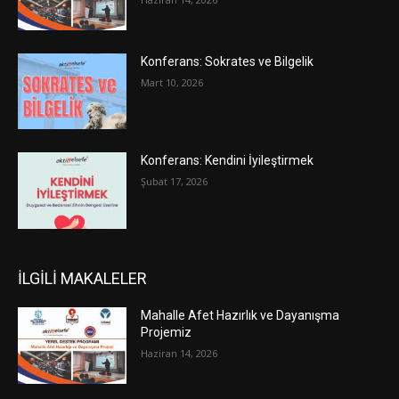
Konferans: Sokrates ve Bilgelik
Mart 10, 2026
Konferans: Kendini İyileştirmek
Şubat 17, 2026
İLGİLİ MAKALELER
Mahalle Afet Hazırlık ve Dayanışma
Projemiz
Haziran 14, 2026