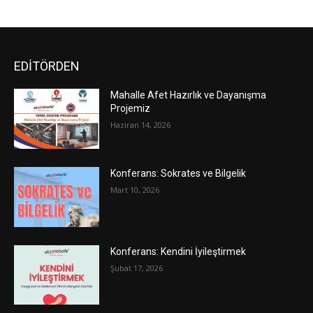
EDİTÖRDEN
Mahalle Afet Hazırlık ve Dayanışma
Projemiz
Haziran 14, 2026
Konferans: Sokrates ve Bilgelik
Mart 10, 2026
Konferans: Kendini İyileştirmek
Şubat 17, 2026