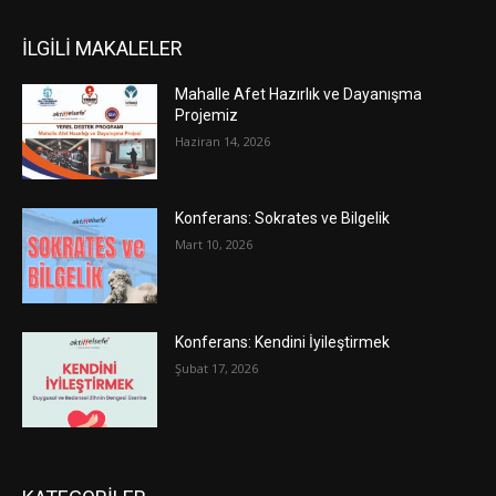
İLGİLİ MAKALELER
Mahalle Afet Hazırlık ve Dayanışma
Projemiz
Haziran 14, 2026
Konferans: Sokrates ve Bilgelik
Mart 10, 2026
Konferans: Kendini İyileştirmek
Şubat 17, 2026