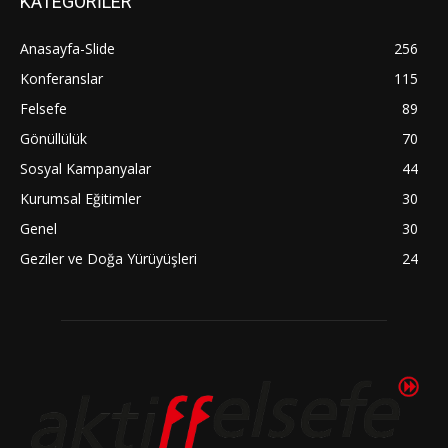
KATEGORİLER
Anasayfa-Slide
256
Konferanslar
115
Felsefe
89
Gönüllülük
70
Sosyal Kampanyalar
44
Kurumsal Eğitimler
30
Genel
30
Geziler ve Doğa Yürüyüşleri
24