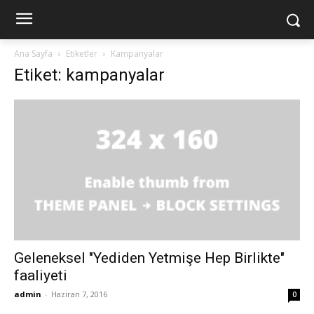
Ana Sayfa
Etiketler
Kampanyalar
Etiket: kampanyalar
Geleneksel "Yediden Yetmişe Hep Birlikte"
faaliyeti
admin
-
Haziran 7, 2016
0