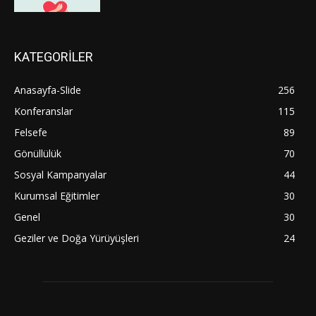
KATEGORİLER
Anasayfa-Slide
256
Konferanslar
115
Felsefe
89
Gönüllülük
70
Sosyal Kampanyalar
44
Kurumsal Eğitimler
30
Genel
30
Geziler ve Doğa Yürüyüşleri
24