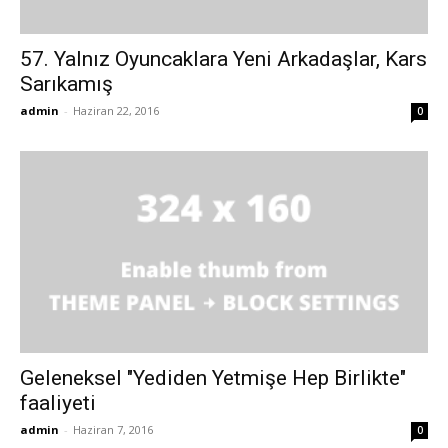
57. Yalnız Oyuncaklara Yeni Arkadaşlar, Kars
Sarıkamış
admin
-
Haziran 22, 2016
0
Geleneksel "Yediden Yetmişe Hep Birlikte"
faaliyeti
admin
-
Haziran 7, 2016
0