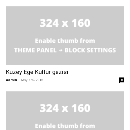
Kuzey Ege Kültür gezisi
admin
-
Mayıs 30, 2016
0