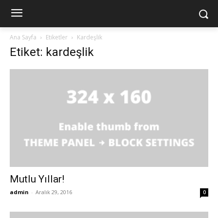
Ana Sayfa
Etiketler
Kardeşlik
Etiket: kardeşlik
Mutlu Yıllar!
admin
-
Aralık 29, 2016
0