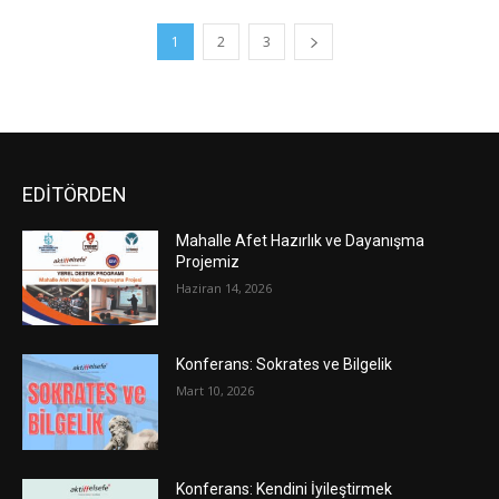
1
2
3
EDİTÖRDEN
Mahalle Afet Hazırlık ve Dayanışma
Projemiz
Haziran 14, 2026
Konferans: Sokrates ve Bilgelik
Mart 10, 2026
Konferans: Kendini İyileştirmek