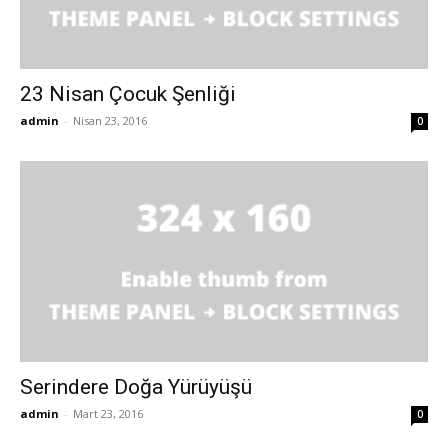
23 Nisan Çocuk Şenliği
admin
-
Nisan 23, 2016
0
Serindere Doğa Yürüyüşü
admin
-
Mart 23, 2016
0