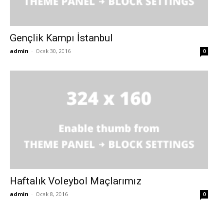
Gençlik Kampı İstanbul
admin
-
Ocak 30, 2016
0
Haftalık Voleybol Maçlarımız
admin
-
Ocak 8, 2016
0