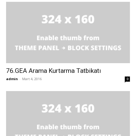
76.GEA Arama Kurtarma Tatbikatı
admin
-
Mart 4, 2016
0