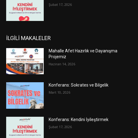
Şubat 17, 2026
İLGİLİ MAKALELER
Mahalle Afet Hazırlık ve Dayanışma
Projemiz
Haziran 14, 2026
Konferans: Sokrates ve Bilgelik
Mart 10, 2026
Konferans: Kendini İyileştirmek
Şubat 17, 2026