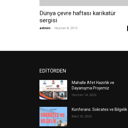
Dünya çevre haftası karikatür
sergisi
admin
-
Haziran 8, 2015
EDİTÖRDEN
Mahalle Afet Hazırlık ve
Dayanışma Projemiz
Haziran 14, 2026
Konferans: Sokrates ve Bilgelik
Mart 10, 2026