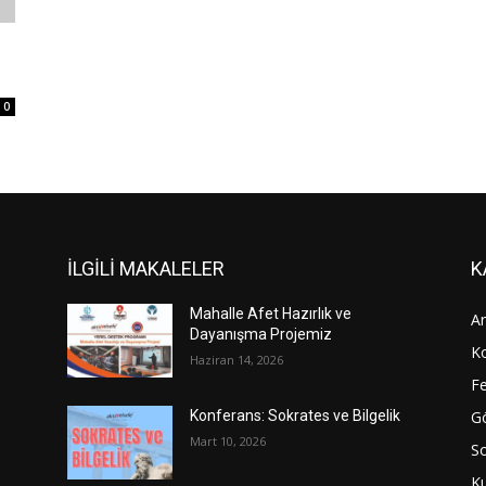
0
İLGİLİ MAKALELER
K
Mahalle Afet Hazırlık ve
An
Dayanışma Projemiz
Ko
Haziran 14, 2026
Fe
Gö
Konferans: Sokrates ve Bilgelik
Mart 10, 2026
S
Ku