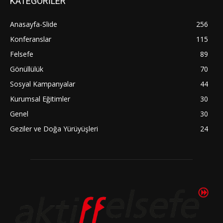
KATEGORİLER
Anasayfa-Slide
256
Konferanslar
115
Felsefe
89
Gönüllülük
70
Sosyal Kampanyalar
44
Kurumsal Eğitimler
30
Genel
30
Geziler ve Doğa Yürüyüşleri
24