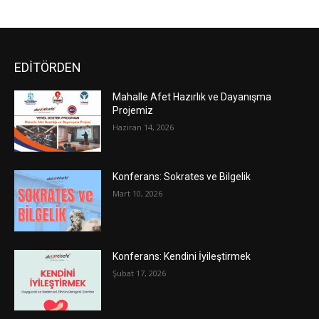
EDİTÖRDEN
Mahalle Afet Hazırlık ve Dayanışma
Projemiz
Haziran 14, 2026
Konferans: Sokrates ve Bilgelik
Mart 10, 2026
Konferans: Kendini İyileştirmek
Şubat 17, 2026