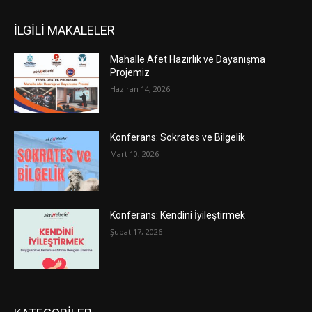
İLGİLİ MAKALELER
Mahalle Afet Hazırlık ve Dayanışma
Projemiz
Haziran 14, 2026
Konferans: Sokrates ve Bilgelik
Mart 10, 2026
Konferans: Kendini İyileştirmek
Şubat 17, 2026