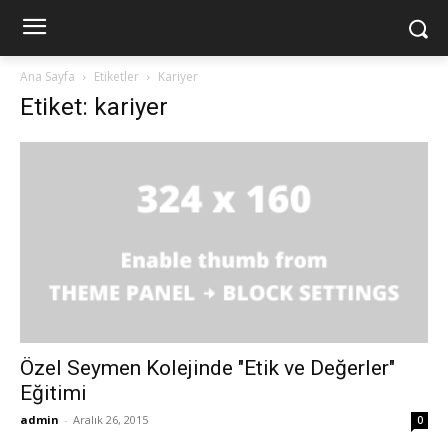
Ana Sayfa
Etiketler
Kariyer
Etiket: kariyer
Özel Seymen Kolejinde "Etik ve Değerler"
Eğitimi
admin
-
Aralık 26, 2015
0