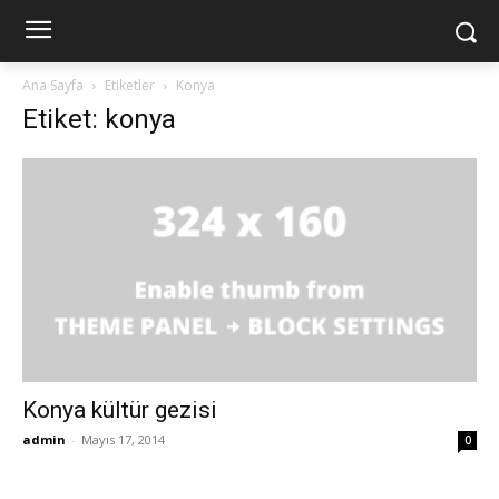
Ana Sayfa
Etiketler
Konya
Etiket: konya
Konya kültür gezisi
admin
-
Mayıs 17, 2014
0