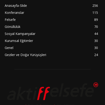
Anasayfa-Slide
256
Konferanslar
115
Felsefe
89
Gönüllülük
70
Sosyal Kampanyalar
44
Kurumsal Eğitimler
30
Genel
30
Geziler ve Doğa Yürüyüşleri
24