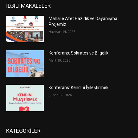
İLGİLİ MAKALELER
Mahalle Afet Hazırlık ve Dayanışma
Projemiz
Haziran 14, 2026
Konferans: Sokrates ve Bilgelik
Mart 10, 2026
Konferans: Kendini İyileştirmek
Şubat 17, 2026
KATEGORİLER