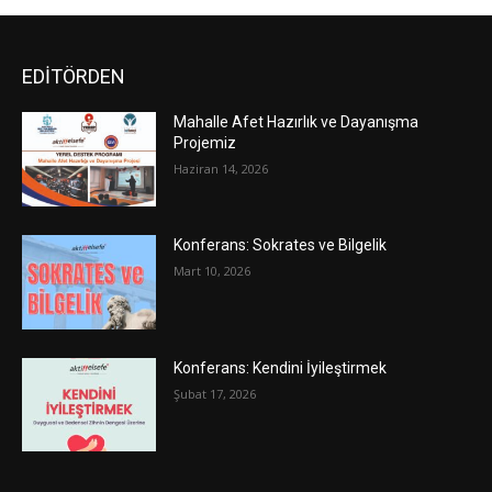
EDİTÖRDEN
Mahalle Afet Hazırlık ve Dayanışma
Projemiz
Haziran 14, 2026
Konferans: Sokrates ve Bilgelik
Mart 10, 2026
Konferans: Kendini İyileştirmek
Şubat 17, 2026