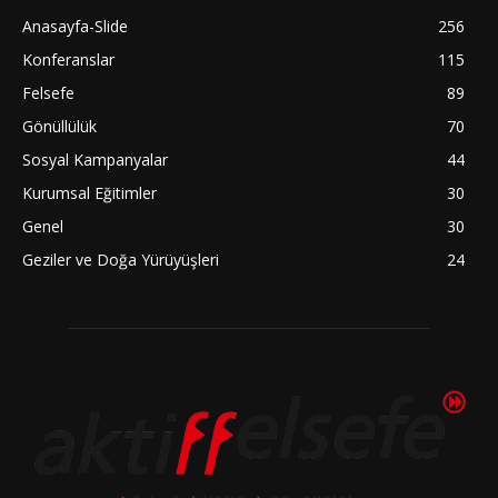
Anasayfa-Slide
256
Konferanslar
115
Felsefe
89
Gönüllülük
70
Sosyal Kampanyalar
44
Kurumsal Eğitimler
30
Genel
30
Geziler ve Doğa Yürüyüşleri
24