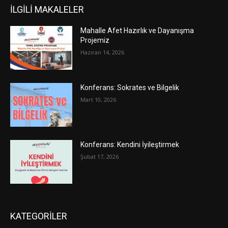
İLGİLİ MAKALELER
Mahalle Afet Hazırlık ve Dayanışma
Projemiz
Haziran 14, 2026
Konferans: Sokrates ve Bilgelik
Mart 10, 2026
Konferans: Kendini İyileştirmek
Şubat 17, 2026
KATEGORİLER