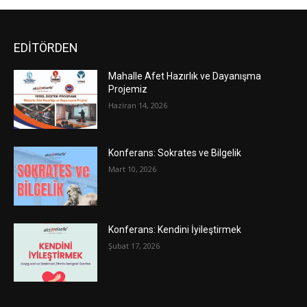
EDİTÖRDEN
Mahalle Afet Hazırlık ve Dayanışma
Projemiz
Haziran 14, 2026
Konferans: Sokrates ve Bilgelik
Mart 10, 2026
Konferans: Kendini İyileştirmek
Şubat 17, 2026