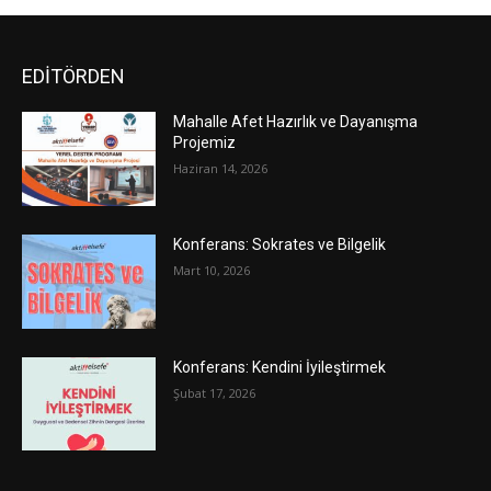
EDİTÖRDEN
Mahalle Afet Hazırlık ve Dayanışma
Projemiz
Haziran 14, 2026
Konferans: Sokrates ve Bilgelik
Mart 10, 2026
Konferans: Kendini İyileştirmek
Şubat 17, 2026