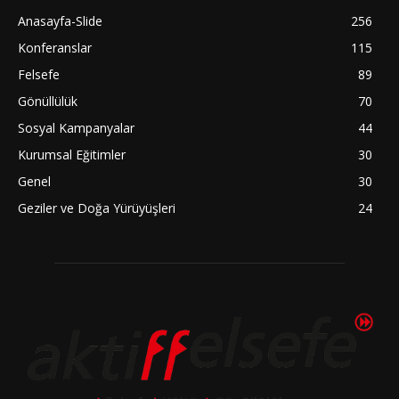
Anasayfa-Slide
256
Konferanslar
115
Felsefe
89
Gönüllülük
70
Sosyal Kampanyalar
44
Kurumsal Eğitimler
30
Genel
30
Geziler ve Doğa Yürüyüşleri
24