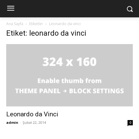
Ana Sayfa
Etiketler
Leonardo da vinci
Etiket: leonardo da vinci
Leonardo da Vinci
admin
-
Şubat 22, 2014
0