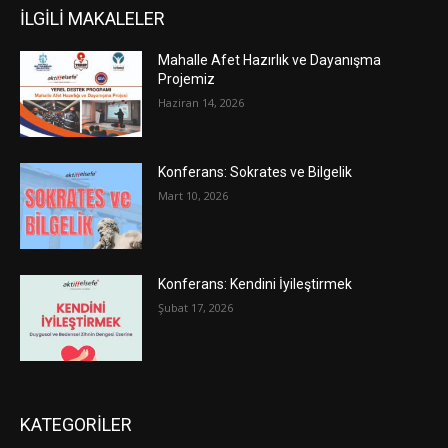
İLGİLİ MAKALELER
Mahalle Afet Hazırlık ve Dayanışma
Projemiz
Haziran 14, 2026
Konferans: Sokrates ve Bilgelik
Mart 10, 2026
Konferans: Kendini İyileştirmek
Şubat 17, 2026
KATEGORİLER