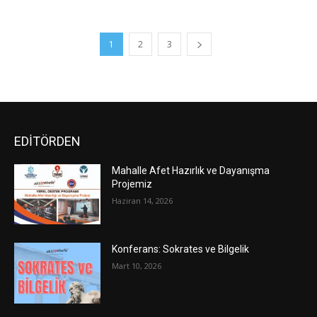
1
2
3
EDİTÖRDEN
Mahalle Afet Hazırlık ve Dayanışma
Projemiz
Haziran 14, 2026
Konferans: Sokrates ve Bilgelik
Mart 10, 2026