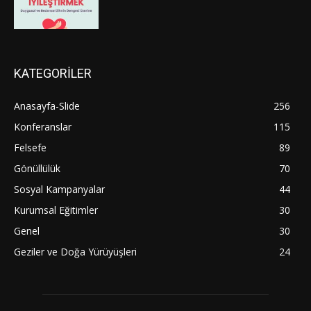
KATEGORİLER
Anasayfa-Slide
256
Konferanslar
115
Felsefe
89
Gönüllülük
70
Sosyal Kampanyalar
44
Kurumsal Eğitimler
30
Genel
30
Geziler ve Doğa Yürüyüşleri
24