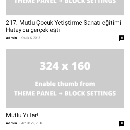
217. Mutlu Çocuk Yetiştirme Sanatı eğitimi
Hatay'da gerçekleşti
admin
-
Ocak 6, 2018
0
Mutlu Yıllar!
admin
-
Aralık 29, 2016
0