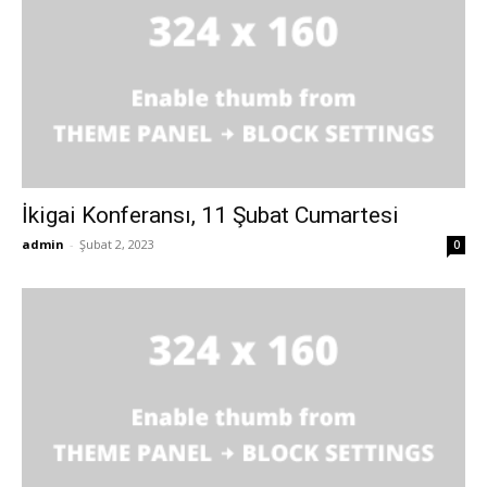
İkigai Konferansı, 11 Şubat Cumartesi
admin
-
Şubat 2, 2023
0