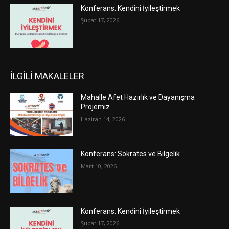
Konferans: Kendini İyileştirmek
Şubat 17, 2026
İLGİLİ MAKALELER
Mahalle Afet Hazırlık ve Dayanışma
Projemiz
Haziran 14, 2026
Konferans: Sokrates ve Bilgelik
Mart 10, 2026
Konferans: Kendini İyileştirmek
Şubat 17, 2026