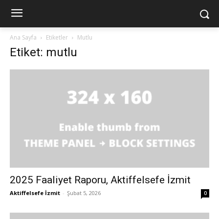
Ana Sayfa
Etiketler
Mutlu
Etiket: mutlu
2025 Faaliyet Raporu, Aktiffelsefe İzmit
Aktiffelsefe İzmit
-
Şubat 5, 2026
0