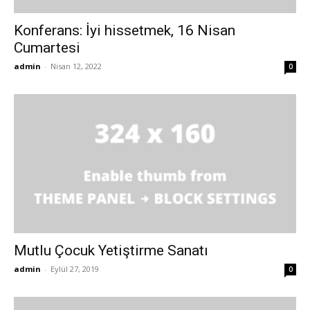
Konferans: İyi hissetmek, 16 Nisan
Cumartesi
admin
-
Nisan 12, 2022
0
Mutlu Çocuk Yetiştirme Sanatı
admin
-
Eylül 27, 2019
0