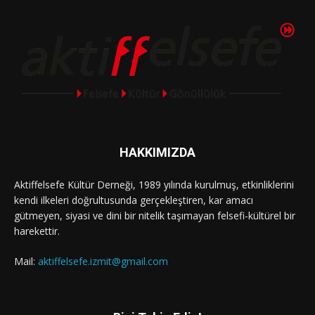
HAKKIMIZDA
Aktiffelsefe Kültür Derneği, 1989 yılında kurulmuş, etkinliklerini
kendi ilkeleri doğrultusunda gerçekleştiren, kar amacı
gütmeyen, siyasi ve dini bir nitelik taşımayan felsefi-kültürel bir
harekettir.
Mail:
aktiffelsefe.izmit@gmail.com