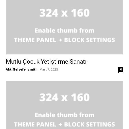
Mutlu Çocuk Yetiştirme Sanatı
Aktiffelsefe İzmit
-
Mart 7, 2025
0