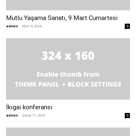
Mutlu Yaşama Sanatı, 9 Mart Cumartesi
admin
-
Mart 4, 2024
0
İkigai konferansı
admin
-
Şubat 11, 2024
0