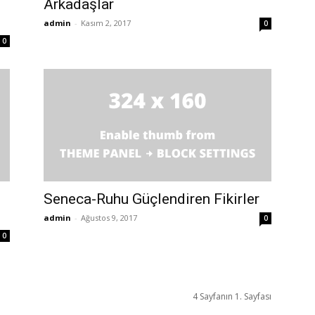
Arkadaşlar
admin
-
Kasım 2, 2017
0
0
Seneca-Ruhu Güçlendiren Fikirler
admin
-
Ağustos 9, 2017
0
0
4 Sayfanın 1. Sayfası