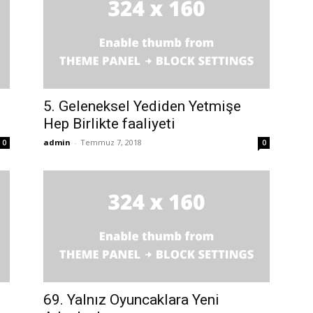
5. Geleneksel Yediden Yetmişe
Hep Birlikte faaliyeti
admin
-
Temmuz 7, 2018
0
0
69. Yalnız Oyuncaklara Yeni