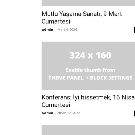
Mutlu Yaşama Sanatı, 9 Mart
Cumartesi
admin
-
Mart 4, 2024
Konferans: İyi hissetmek, 16 Nis
Cumartesi
admin
-
Nisan 12, 2022