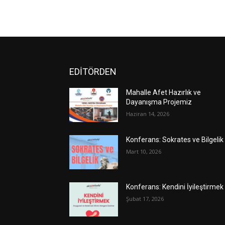
EDİTÖRDEN
Mahalle Afet Hazırlık ve
Dayanışma Projemiz
Haziran 14, 2026
Konferans: Sokrates ve Bilgelik
Mart 10, 2026
Konferans: Kendini İyileştirmek
Şubat 17, 2026