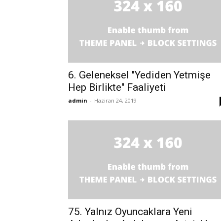
6. Geleneksel "Yediden Yetmişe
Hep Birlikte" Faaliyeti
admin
-
Haziran 24, 2019
75. Yalnız Oyuncaklara Yeni