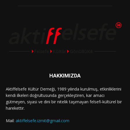
HAKKIMIZDA
Aktiffelsefe Kültür Derneği, 1989 yılında kurulmuş, etkinliklerini
kendi ilkeleri doğrultusunda gerçekleştiren, kar amacı
gütmeyen, siyasi ve dini bir nitelik taşımayan felsefi-kültürel bir
harekettir.
Mail:
aktiffelsefe.izmit@gmail.com