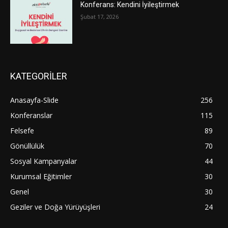
Konferans: Kendini İyileştirmek
Şubat 17, 2026
KATEGORİLER
Anasayfa-Slide
256
Konferanslar
115
Felsefe
89
Gönüllülük
70
Sosyal Kampanyalar
44
Kurumsal Eğitimler
30
Genel
30
Geziler ve Doğa Yürüyüşleri
24