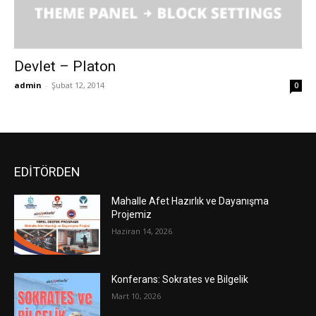
Devlet – Platon
admin
-
Şubat 12, 2014
0
EDİTÖRDEN
Mahalle Afet Hazırlık ve Dayanışma
Projemiz
Haziran 14, 2026
Konferans: Sokrates ve Bilgelik
Mart 10, 2026