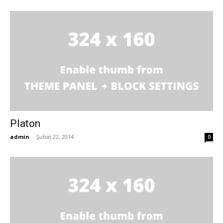
Platon
admin
-
Şubat 22, 2014
0