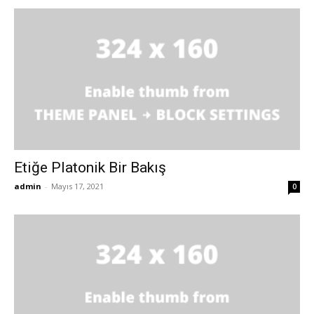
Etiğe Platonik Bir Bakış
admin
-
Mayıs 17, 2021
0