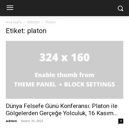
Ana Sayfa
Etiketler
Platon
Etiket: platon
Dünya Felsefe Günü Konferansı: Platon ile
Gölgelerden Gerçeğe Yolculuk, 16 Kasım...
admin
-
Kasım 10, 2023
0