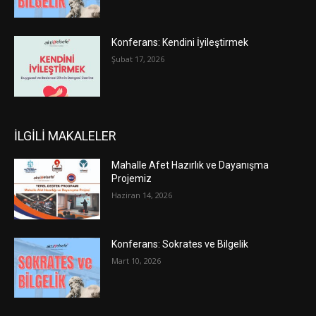
Konferans: Kendini İyileştirmek
Şubat 17, 2026
İLGİLİ MAKALELER
Mahalle Afet Hazırlık ve Dayanışma
Projemiz
Haziran 14, 2026
Konferans: Sokrates ve Bilgelik
Mart 10, 2026