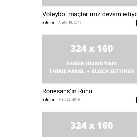
Voleybol maçlarımız devam ediy
admin
-
Aralık 18, 2016
Rönesans'ın Ruhu
admin
-
Mart 22, 2016