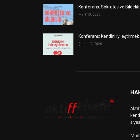
Konferans: Sokrates ve Bilgelik
Mart 10, 2026
Konferans: Kendini İyileştirmek
Şubat 17, 2026
HA
Aktif
kend
siyas
Mail