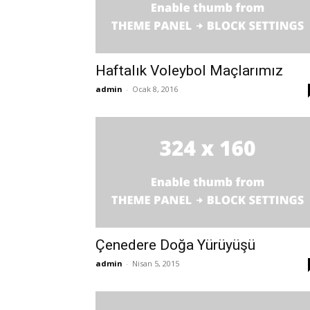
Haftalık Voleybol Maçlarımız
admin
-
Ocak 8, 2016
Çenedere Doğa Yürüyüşü
admin
-
Nisan 5, 2015