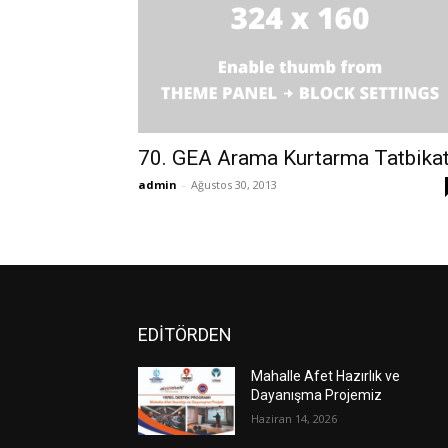
70. GEA Arama Kurtarma Tatbikat
admin
-
Ağustos 30, 2013
EDİTÖRDEN
Mahalle Afet Hazırlık ve
Dayanışma Projemiz
Haziran 14, 2026