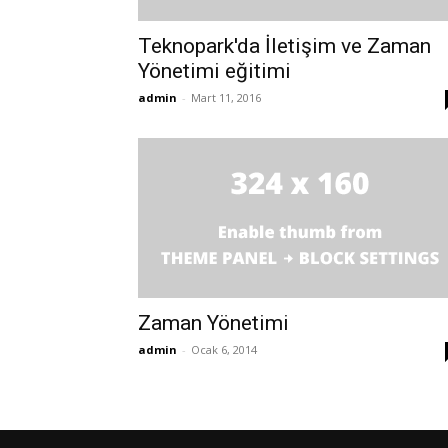
Teknopark'da İletişim ve Zaman
Yönetimi eğitimi
admin
-
Mart 11, 2016
Zaman Yönetimi
admin
-
Ocak 6, 2014