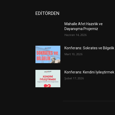
EDİTÖRDEN
Mahalle Afet Hazırlık ve
Dayanışma Projemiz
Haziran 14, 2026
Konferans: Sokrates ve Bilgelik
Mart 10, 2026
Konferans: Kendini İyileştirmek
Şubat 17, 2026