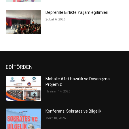
Depremle Birlikte Yaşam eğitimleri
Şubat 6, 2026
EDİTÖRDEN
Mahalle Afet Hazırlık ve Dayanışma
Projemiz
Haziran 14, 2026
Konferans: Sokrates ve Bilgelik
Mart 10, 2026