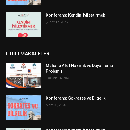
Konferans: Kendini İyileştirmek
Şubat 17, 2026
İLGİLİ MAKALELER
Mahalle Afet Hazırlık ve Dayanışma
Projemiz
Haziran 14, 2026
Konferans: Sokrates ve Bilgelik
Mart 10, 2026