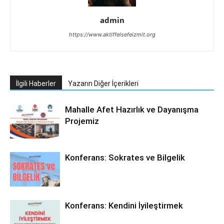
admin
https://www.aktiffelsefeizmit.org
İlgili Haberler
Yazarın Diğer İçerikleri
Mahalle Afet Hazırlık ve Dayanışma
Projemiz
Konferans: Sokrates ve Bilgelik
Konferans: Kendini İyileştirmek