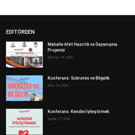
EDİTÖRDEN
Mahalle Afet Hazırlık ve Dayanışma
Projemiz
Haziran 14, 2026
Konferans: Sokrates ve Bilgelik
Mart 10, 2026
Konferans: Kendini İyileştirmek
Şubat 17, 2026