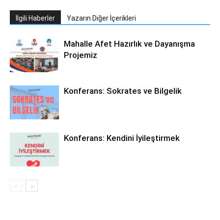
İlgili Haberler
Yazarın Diğer İçerikleri
Mahalle Afet Hazırlık ve Dayanışma
Projemiz
Konferans: Sokrates ve Bilgelik
Konferans: Kendini İyileştirmek