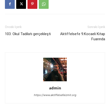
Önceki İçerik
Sonraki İçerik
103. Okul Tadilatı gerçekleşti
Aktiffelsefe 9.Kocaeli Kitap
Fuarında
admin
https://www.aktiffelsefeizmit.org