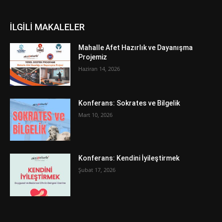
İLGİLİ MAKALELER
Mahalle Afet Hazırlık ve Dayanışma
Projemiz
Haziran 14, 2026
Konferans: Sokrates ve Bilgelik
Mart 10, 2026
Konferans: Kendini İyileştirmek
Şubat 17, 2026