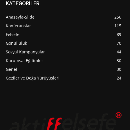
KATEGORİLER
Anasayfa-Slide
256
Konferanslar
115
Felsefe
89
Gönüllülük
70
Sosyal Kampanyalar
44
Kurumsal Eğitimler
30
Genel
30
Geziler ve Doğa Yürüyüşleri
24