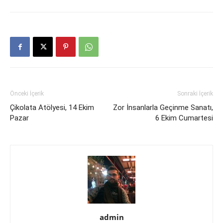
Önceki İçerik
Sonraki İçerik
Çikolata Atölyesi, 14 Ekim
Zor İnsanlarla Geçinme Sanatı,
Pazar
6 Ekim Cumartesi
admin