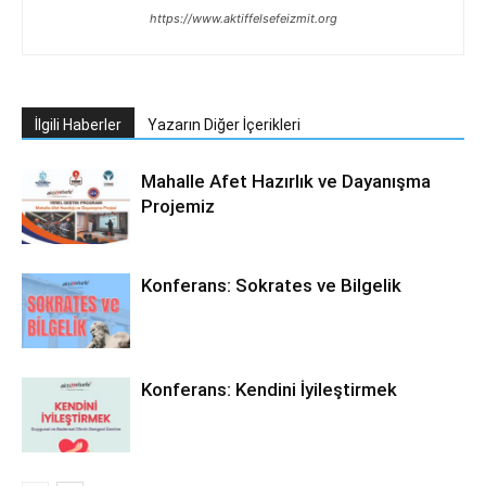
https://www.aktiffelsefeizmit.org
İlgili Haberler
Yazarın Diğer İçerikleri
Mahalle Afet Hazırlık ve Dayanışma
Projemiz
Konferans: Sokrates ve Bilgelik
Konferans: Kendini İyileştirmek