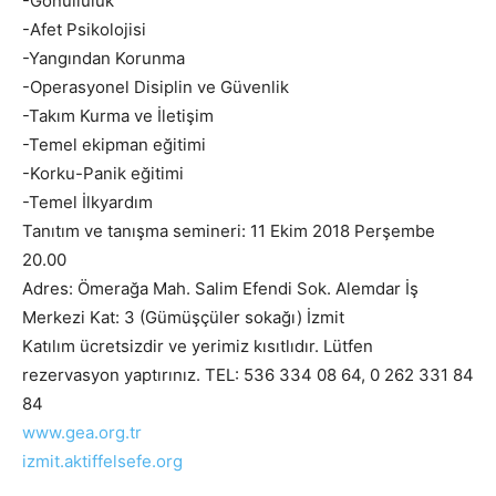
-Gönüllülük
-Afet Psikolojisi
-Yangından Korunma
-Operasyonel Disiplin ve Güvenlik
-Takım Kurma ve İletişim
-Temel ekipman eğitimi
-Korku-Panik eğitimi
-Temel İlkyardım
Tanıtım ve tanışma semineri: 11 Ekim 2018 Perşembe
20.00
Adres: Ömerağa Mah. Salim Efendi Sok. Alemdar İş
Merkezi Kat: 3 (Gümüşçüler sokağı) İzmit
Katılım ücretsizdir ve yerimiz kısıtlıdır. Lütfen
rezervasyon yaptırınız. TEL: 536 334 08 64, 0 262 331 84
84
www.gea.org.tr
izmit.aktiffelsefe.org