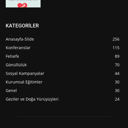
KATEGORİLER
Anasayfa-Slide
256
Konferanslar
115
Felsefe
89
Gönüllülük
70
Sosyal Kampanyalar
44
Kurumsal Eğitimler
30
Genel
30
Geziler ve Doğa Yürüyüşleri
24