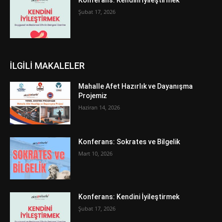
Konferans: Kendini İyileştirmek
Şubat 17, 2026
İLGİLİ MAKALELER
Mahalle Afet Hazırlık ve Dayanışma
Projemiz
Haziran 14, 2026
Konferans: Sokrates ve Bilgelik
Mart 10, 2026
Konferans: Kendini İyileştirmek
Şubat 17, 2026