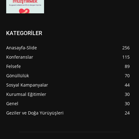
KATEGORİLER
Anasayfa-Slide
256
Konferanslar
115
Felsefe
89
Gönüllülük
70
Sosyal Kampanyalar
44
Kurumsal Eğitimler
30
Genel
30
Geziler ve Doğa Yürüyüşleri
24