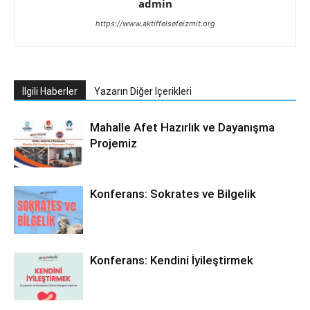
admin
https://www.aktiffelsefeizmit.org
İlgili Haberler
Yazarın Diğer İçerikleri
Mahalle Afet Hazırlık ve Dayanışma
Projemiz
Konferans: Sokrates ve Bilgelik
Konferans: Kendini İyileştirmek