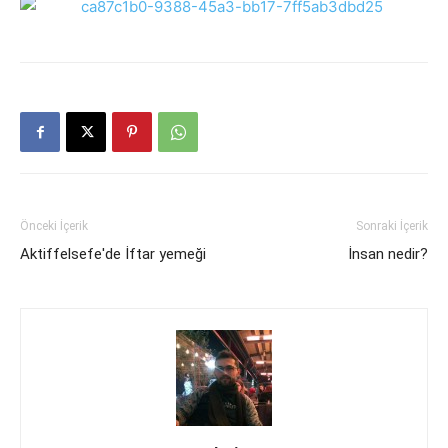
Önceki İçerik
Sonraki İçerik
Aktiffelsefe'de İftar yemeği
İnsan nedir?