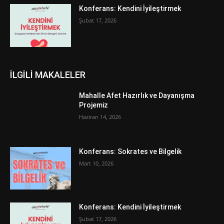
Konferans: Kendini İyileştirmek
Şubat 17, 2026
İLGİLİ MAKALELER
Mahalle Afet Hazırlık ve Dayanışma
Projemiz
Haziran 14, 2026
Konferans: Sokrates ve Bilgelik
Mart 10, 2026
Konferans: Kendini İyileştirmek
Şubat 17, 2026