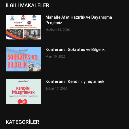
İLGİLİ MAKALELER
Mahalle Afet Hazırlık ve Dayanışma
Projemiz
Haziran 14, 2026
Konferans: Sokrates ve Bilgelik
Mart 10, 2026
Konferans: Kendini İyileştirmek
Şubat 17, 2026
KATEGORİLER