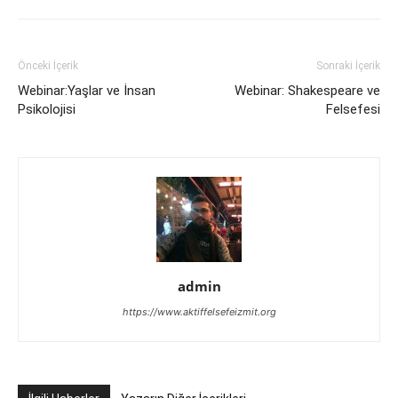
Önceki İçerik
Sonraki İçerik
Webinar:Yaşlar ve İnsan
Webinar: Shakespeare ve
Psikolojisi
Felsefesi
admin
https://www.aktiffelsefeizmit.org