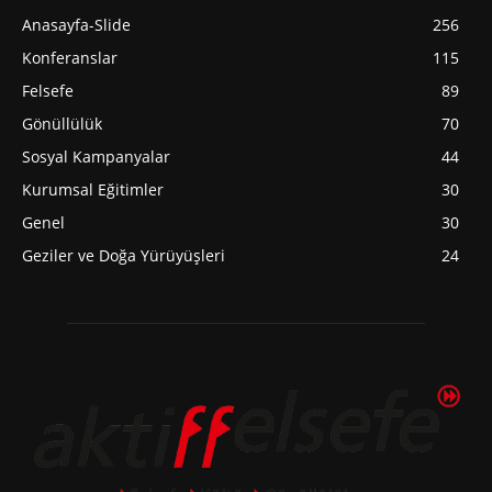
Anasayfa-Slide
256
Konferanslar
115
Felsefe
89
Gönüllülük
70
Sosyal Kampanyalar
44
Kurumsal Eğitimler
30
Genel
30
Geziler ve Doğa Yürüyüşleri
24