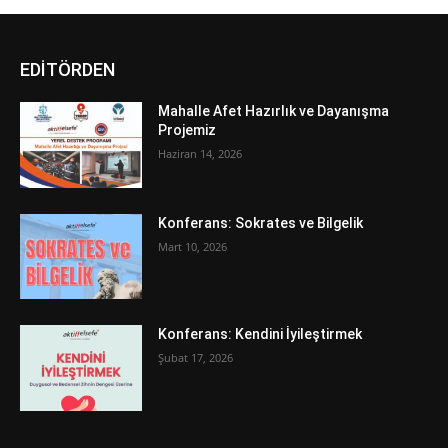
EDİTÖRDEN
Mahalle Afet Hazırlık ve Dayanışma
Projemiz
Haziran 14, 2026
Konferans: Sokrates ve Bilgelik
Mart 10, 2026
Konferans: Kendini İyileştirmek
Şubat 17, 2026