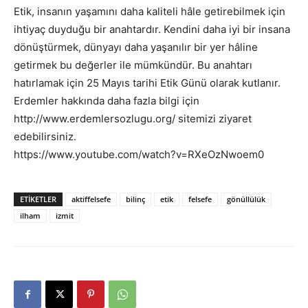
Etik, insanın yaşamını daha kaliteli hâle getirebilmek için
ihtiyaç duyduğu bir anahtardır. Kendini daha iyi bir insana
dönüştürmek, dünyayı daha yaşanılır bir yer hâline
getirmek bu değerler ile mümkündür. Bu anahtarı
hatırlamak için 25 Mayıs tarihi Etik Günü olarak kutlanır.
Erdemler hakkında daha fazla bilgi için
http://www.erdemlersozlugu.org/ sitemizi ziyaret
edebilirsiniz.
https://www.youtube.com/watch?v=RXeOzNwoem0
ETIKETLER
aktiffelsefe
bilinç
etik
felsefe
gönüllülük
ilham
izmit