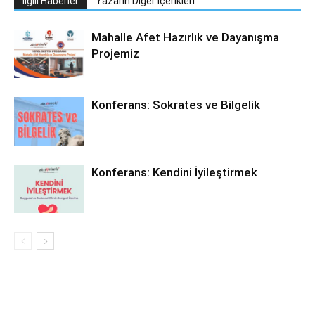
İlgili Haberler
Yazarın Diğer İçerikleri
Mahalle Afet Hazırlık ve Dayanışma
Projemiz
Konferans: Sokrates ve Bilgelik
Konferans: Kendini İyileştirmek