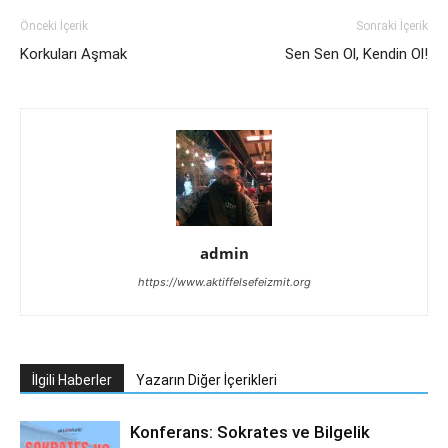
Önceki İçerik
Sonraki İçerik
Korkuları Aşmak
Sen Sen Ol, Kendin Ol!
admin
https://www.aktiffelsefeizmit.org
İlgili Haberler
Yazarın Diğer İçerikleri
Konferans: Sokrates ve Bilgelik