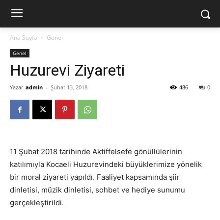
Ana Sayfa
Genel
Genel
Huzurevi Ziyareti
Yazar
admin
-
Şubat 13, 2018
486
0
11 Şubat 2018 tarihinde Aktiffelsefe gönüllülerinin
katılımıyla Kocaeli Huzurevindeki büyüklerimize yönelik
bir moral ziyareti yapıldı. Faaliyet kapsamında şiir
dinletisi, müzik dinletisi, sohbet ve hediye sunumu
gerçekleştirildi.