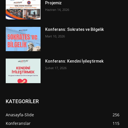
Projemiz
Haziran 14, 2026
Konferans: Sokrates ve Bilgelik
Mart 10, 2026
Konferans: Kendini İyileştirmek
Şubat 17, 2026
KATEGORİLER
Anasayfa-Slide
256
Konferanslar
115