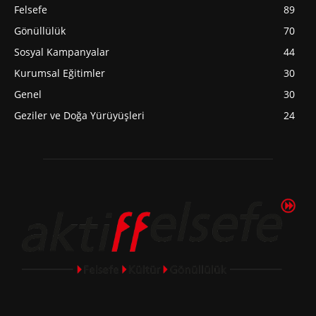
Felsefe
89
Gönüllülük
70
Sosyal Kampanyalar
44
Kurumsal Eğitimler
30
Genel
30
Geziler ve Doğa Yürüyüşleri
24