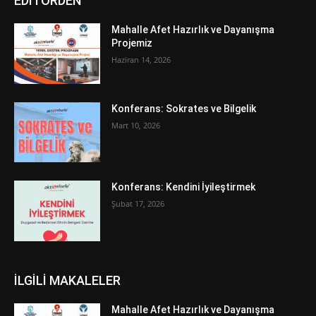
EDİTÖRDEN
Mahalle Afet Hazırlık ve Dayanışma
Projemiz
Haziran 14, 2026
Konferans: Sokrates ve Bilgelik
Mart 10, 2026
Konferans: Kendini İyileştirmek
Şubat 17, 2026
İLGİLİ MAKALELER
Mahalle Afet Hazırlık ve Dayanışma