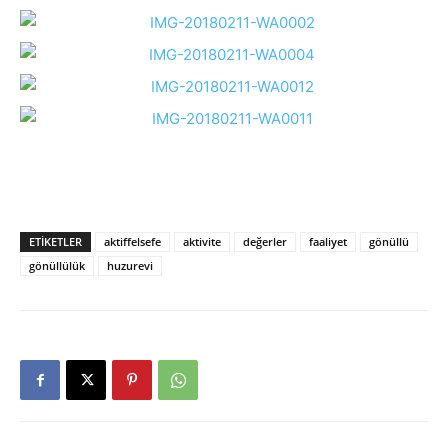
ETIKETLER
aktiffelsefe
aktivite
değerler
faaliyet
gönüllü
gönüllülük
huzurevi