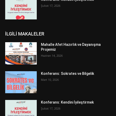
Şubat 17, 2026
İLGİLİ MAKALELER
Mahalle Afet Hazırlık ve Dayanışma
Projemiz
Haziran 14, 2026
Konferans: Sokrates ve Bilgelik
Mart 10, 2026
Konferans: Kendini İyileştirmek
Şubat 17, 2026