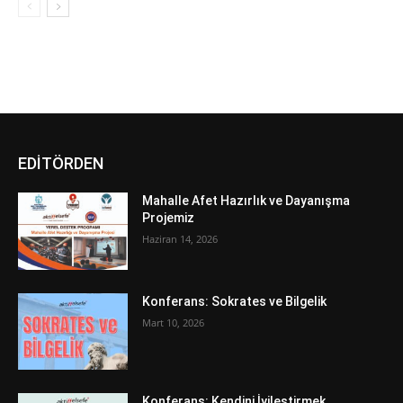
EDİTÖRDEN
Mahalle Afet Hazırlık ve Dayanışma
Projemiz
Haziran 14, 2026
Konferans: Sokrates ve Bilgelik
Mart 10, 2026
Konferans: Kendini İyileştirmek