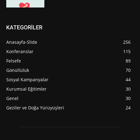
KATEGORİLER
Anasayfa-Slide
256
Konferanslar
115
Felsefe
89
Gönüllülük
70
Sosyal Kampanyalar
44
Kurumsal Eğitimler
30
Genel
30
Geziler ve Doğa Yürüyüşleri
24