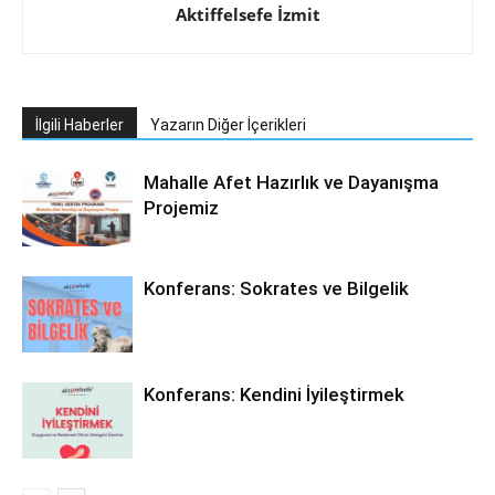
Aktiffelsefe İzmit
İlgili Haberler
Yazarın Diğer İçerikleri
Mahalle Afet Hazırlık ve Dayanışma
Projemiz
Konferans: Sokrates ve Bilgelik
Konferans: Kendini İyileştirmek