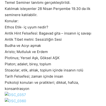
Temel Seminer tanıtımı gerçekleştirildi.
Katılmak isteyenler 28 Nisan Perşembe 19.30 da ilk
seminere katılabilir.
Konular:
Ethos Etik- iç uyum nedir?
Antik Hint Felsefesi: Bagavad gita – insanın iç savaşı
Antik Tibet metni: Sessizliğin Sesi
Budha ve Acıyı aşmak
Aristo; Mutluluk ve Erdem
Plotinus; Yersel Aşk, Göksel AŞK
Platon; adalet, birey, toplum
Stoacılar; etik, ahlak, toplum içinde insanın rolü
Tarih Felsefesi; zaman içinde insan
Psikoloji konuları ve pratikleri; dikkat, hafıza,
konsantrasyon