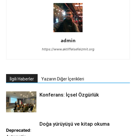
admin
https://www.aktiffelsefeizmit.org
İlgili Haberler
Yazarın Diğer İçerikleri
Konferans: İçsel Özgürlük
Doğa yürüyüşü ve kitap okuma
Deprecated
: