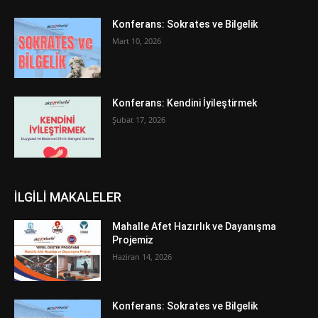
Konferans: Sokrates ve Bilgelik
Mart 10, 2026
Konferans: Kendini İyileştirmek
Şubat 17, 2026
İLGİLİ MAKALELER
Mahalle Afet Hazırlık ve Dayanışma
Projemiz
Haziran 14, 2026
Konferans: Sokrates ve Bilgelik