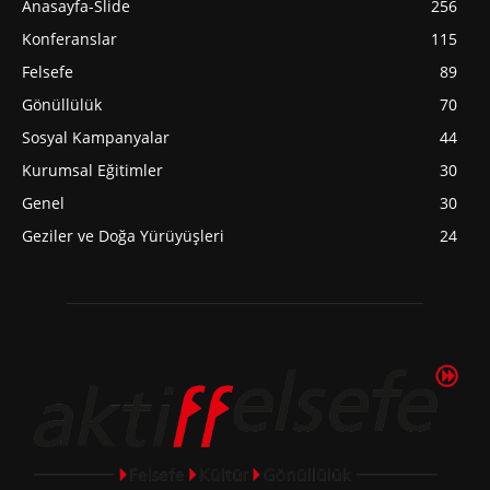
Anasayfa-Slide
256
Konferanslar
115
Felsefe
89
Gönüllülük
70
Sosyal Kampanyalar
44
Kurumsal Eğitimler
30
Genel
30
Geziler ve Doğa Yürüyüşleri
24