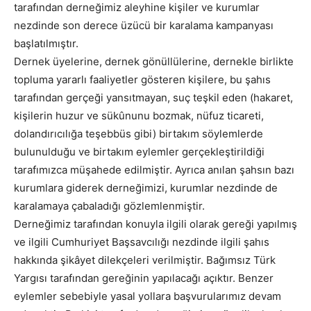
tarafından derneğimiz aleyhine kişiler ve kurumlar
nezdinde son derece üzücü bir karalama kampanyası
başlatılmıştır.
Dernek üyelerine, dernek gönüllülerine, dernekle birlikte
topluma yararlı faaliyetler gösteren kişilere, bu şahıs
tarafından gerçeği yansıtmayan, suç teşkil eden (hakaret,
kişilerin huzur ve sükûnunu bozmak, nüfuz ticareti,
dolandırıcılığa teşebbüs gibi) birtakım söylemlerde
bulunulduğu ve birtakım eylemler gerçekleştirildiği
tarafımızca müşahede edilmiştir. Ayrıca anılan şahsın bazı
kurumlara giderek derneğimizi, kurumlar nezdinde de
karalamaya çabaladığı gözlemlenmiştir.
Derneğimiz tarafından konuyla ilgili olarak gereği yapılmış
ve ilgili Cumhuriyet Başsavcılığı nezdinde ilgili şahıs
hakkında şikâyet dilekçeleri verilmiştir. Bağımsız Türk
Yargısı tarafından gereğinin yapılacağı açıktır. Benzer
eylemler sebebiyle yasal yollara başvurularımız devam