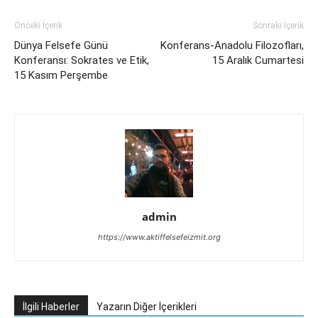
Önceki İçerik
Sonraki İçerik
Dünya Felsefe Günü
Konferans-Anadolu Filozofları,
Konferansı: Sokrates ve Etik,
15 Aralık Cumartesi
15 Kasım Perşembe
admin
https://www.aktiffelsefeizmit.org
İlgili Haberler
Yazarın Diğer İçerikleri