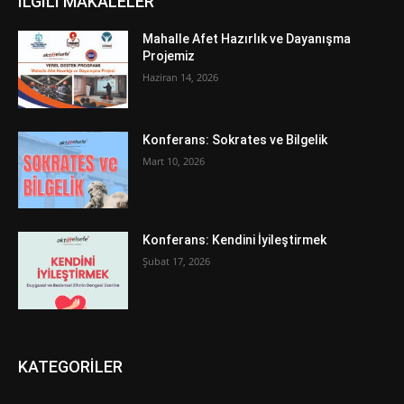
İLGİLİ MAKALELER
Mahalle Afet Hazırlık ve Dayanışma
Projemiz
Haziran 14, 2026
Konferans: Sokrates ve Bilgelik
Mart 10, 2026
Konferans: Kendini İyileştirmek
Şubat 17, 2026
KATEGORİLER