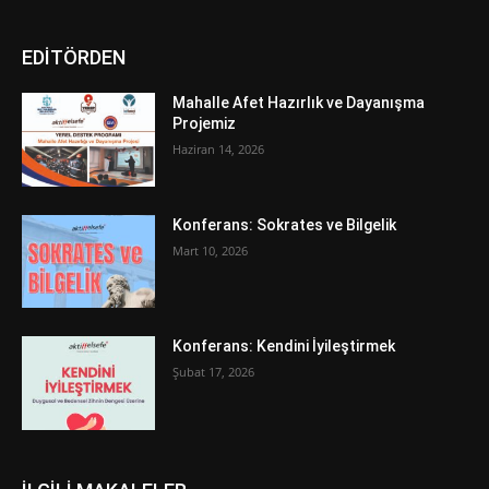
EDİTÖRDEN
Mahalle Afet Hazırlık ve Dayanışma
Projemiz
Haziran 14, 2026
Konferans: Sokrates ve Bilgelik
Mart 10, 2026
Konferans: Kendini İyileştirmek
Şubat 17, 2026