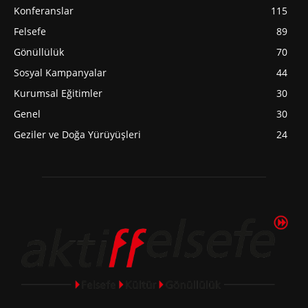
Konferanslar
115
Felsefe
89
Gönüllülük
70
Sosyal Kampanyalar
44
Kurumsal Eğitimler
30
Genel
30
Geziler ve Doğa Yürüyüşleri
24