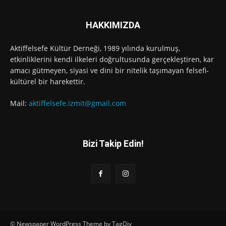
HAKKIMIZDA
Aktiffelsefe Kültür Derneği, 1989 yılında kurulmuş,
etkinliklerini kendi ilkeleri doğrultusunda gerçekleştiren, kar
amacı gütmeyen, siyasi ve dini bir nitelik taşımayan felsefi-
kültürel bir harekettir.
Mail:
aktiffelsefe.izmit@gmail.com
Bizi Takip Edin!
© Newspaper WordPress Theme by TagDiv