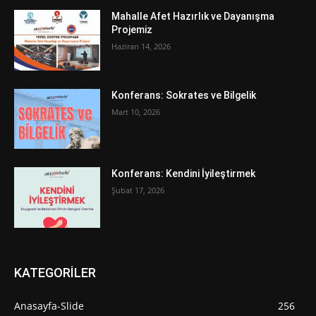
Mahalle Afet Hazırlık ve Dayanışma
Projemiz
Haziran 14, 2026
Konferans: Sokrates ve Bilgelik
Mart 10, 2026
Konferans: Kendini İyileştirmek
Şubat 17, 2026
KATEGORİLER
Anasayfa-Slide
256