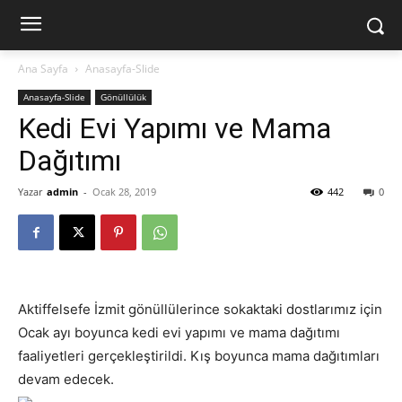
Ana Sayfa
Anasayfa-Slide
Anasayfa-Slide
Gönüllülük
Kedi Evi Yapımı ve Mama
Dağıtımı
Yazar
admin
-
Ocak 28, 2019
442
0
Aktiffelsefe İzmit gönüllülerince sokaktaki dostlarımız için
Ocak ayı boyunca kedi evi yapımı ve mama dağıtımı
faaliyetleri gerçekleştirildi. Kış boyunca mama dağıtımları
devam edecek.