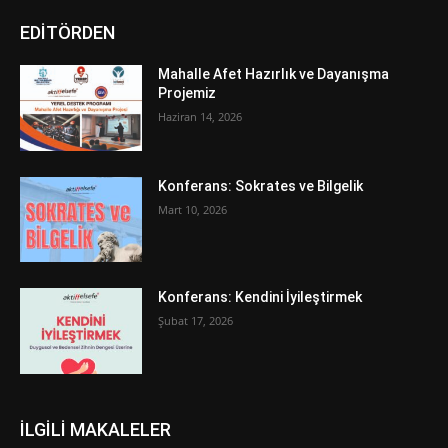
EDİTÖRDEN
Mahalle Afet Hazırlık ve Dayanışma
Projemiz
Haziran 14, 2026
Konferans: Sokrates ve Bilgelik
Mart 10, 2026
Konferans: Kendini İyileştirmek
Şubat 17, 2026
İLGİLİ MAKALELER