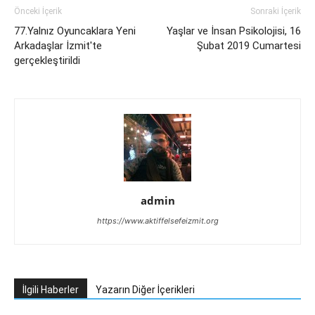
Önceki İçerik
Sonraki İçerik
77.Yalnız Oyuncaklara Yeni
Yaşlar ve İnsan Psikolojisi, 16
Arkadaşlar İzmit'te
Şubat 2019 Cumartesi
gerçekleştirildi
admin
https://www.aktiffelsefeizmit.org
İlgili Haberler
Yazarın Diğer İçerikleri