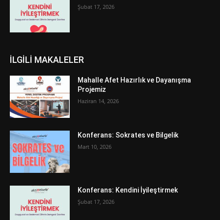
Şubat 17, 2026
İLGİLİ MAKALELER
Mahalle Afet Hazırlık ve Dayanışma
Projemiz
Haziran 14, 2026
Konferans: Sokrates ve Bilgelik
Mart 10, 2026
Konferans: Kendini İyileştirmek
Şubat 17, 2026