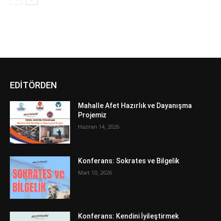
EDİTÖRDEN
Mahalle Afet Hazırlık ve Dayanışma
Projemiz
Haziran 14, 2026
Konferans: Sokrates ve Bilgelik
Mart 10, 2026
Konferans: Kendini İyileştirmek