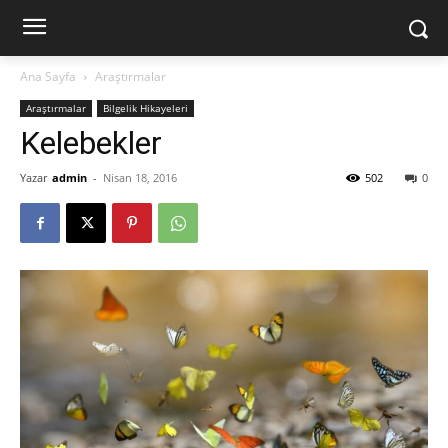
Ana Sayfa
Araştırmalar
Araştırmalar
Bilgelik Hikayeleri
Kelebekler
Yazar
admin
-
Nisan 18, 2016
502
0