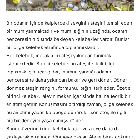
Bir odanın içinde kalplerdeki sevginin ateşini temsil eden
bir mum yanmaktadır ve mum ışığının uzağında, odanın
penceresinin dışında bekleyen kelebekler vardır. Bunlar
bir bilge kelebek etrafında toplanmışlardır.
Her kelebek, merakla bu ateşi yakından tanımak
istemektedir. Birinci kelebek bu ateş ile ilgili bilgi
toplamak için uçar gider, mumun yandığı odanın
penceresine daha yakından bakar ve geri döner. Döner
dönmez ateşin rengini, formunu, ışığını tarif eder. Özetle
birinci kelebek, alevin mekan içerisinde haline teorik bir
anlatım getirir. Konuşmasını bitirdiği zaman, bilge kelebek
bu anlatımı yapan kelebeğe dönerek: “sen ateş ile ilgili
hiç bir deneyim yaşamamışsın” der.
Bunun üzerine ikinci kelebek uçar ve aleve daha da
yaklaşarak etrafında dönmeye başlar. Aleve biraz dokunur