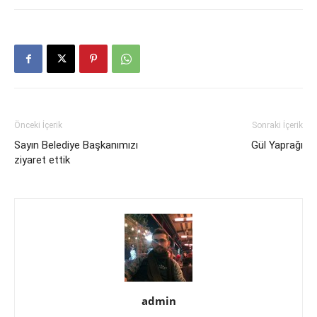
Önceki İçerik
Sonraki İçerik
Sayın Belediye Başkanımızı
Gül Yaprağı
ziyaret ettik
admin