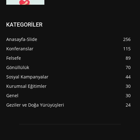
KATEGORİLER
Anasayfa-Slide
256
Konferanslar
115
Felsefe
89
Gönüllülük
70
Sosyal Kampanyalar
44
Kurumsal Eğitimler
30
Genel
30
Geziler ve Doğa Yürüyüşleri
24