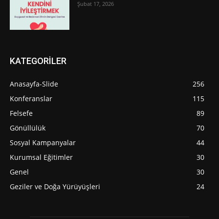
Şubat 17, 2026
KATEGORİLER
Anasayfa-Slide
256
Konferanslar
115
Felsefe
89
Gönüllülük
70
Sosyal Kampanyalar
44
Kurumsal Eğitimler
30
Genel
30
Geziler ve Doğa Yürüyüşleri
24