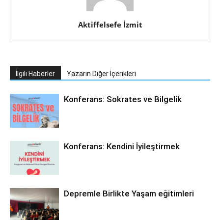
Aktiffelsefe İzmit
İlgili Haberler
Yazarın Diğer İçerikleri
Konferans: Sokrates ve Bilgelik
Konferans: Kendini İyileştirmek
Depremle Birlikte Yaşam eğitimleri