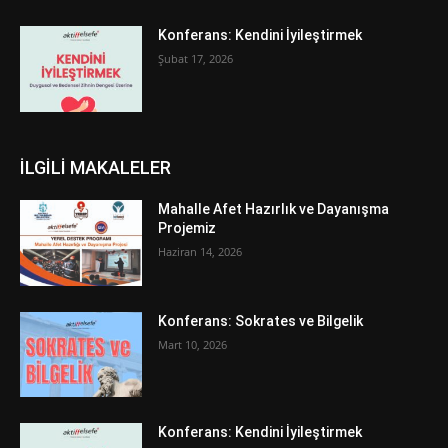
Konferans: Kendini İyileştirmek
Şubat 17, 2026
İLGİLİ MAKALELER
Mahalle Afet Hazırlık ve Dayanışma
Projemiz
Haziran 14, 2026
Konferans: Sokrates ve Bilgelik
Mart 10, 2026
Konferans: Kendini İyileştirmek