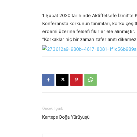
1 Şubat 2020 tarihinde Aktiffelsefe İzmit’te
Konferansta korkunun tanımları, korku çeşit
erdemi üzerine felsefi fikirler ele alınmıştır.
“Korkaklar hiç bir zaman zafer anıtı dikemez
Önceki İçerik
Kartepe Doğa Yürüyüşü