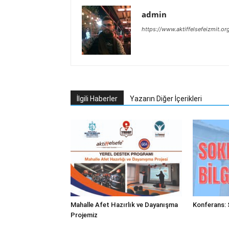
admin
https://www.aktiffelsefeizmit.or
İlgili Haberler
Yazarın Diğer İçerikleri
Mahalle Afet Hazırlık ve Dayanışma
Konferans: 
Projemiz