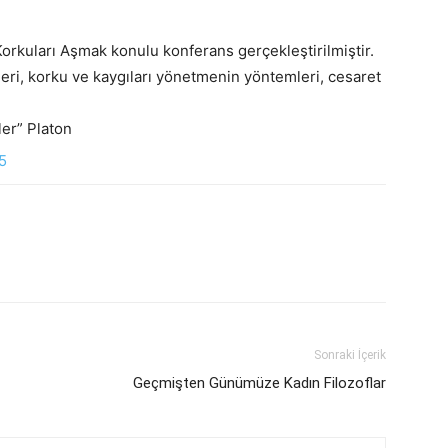
 Korkuları Aşmak konulu konferans gerçekleştirilmiştir.
leri, korku ve kaygıları yönetmenin yöntemleri, cesaret
ler” Platon
Sonraki İçerik
Geçmişten Günümüze Kadın Filozoflar