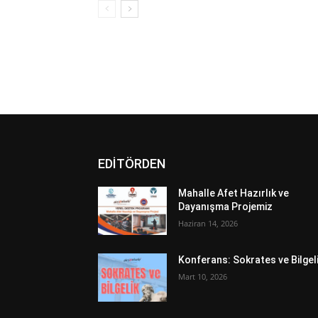
EDİTÖRDEN
Mahalle Afet Hazırlık ve
Dayanışma Projemiz
Haziran 14, 2026
Konferans: Sokrates ve Bilgel
Mart 10, 2026