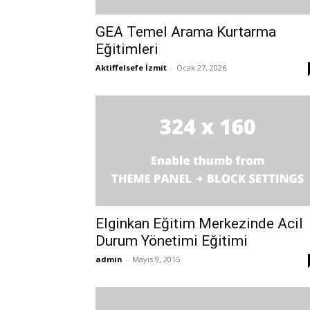
GEA Temel Arama Kurtarma
Eğitimleri
Aktiffelsefe İzmit
-
Ocak 27, 2026
Elginkan Eğitim Merkezinde Acil
Durum Yönetimi Eğitimi
admin
-
Mayıs 9, 2015