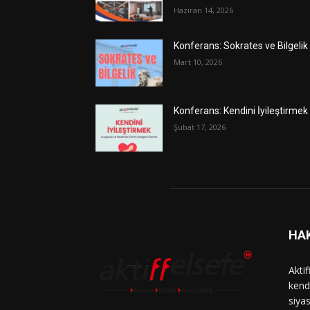
Haziran 14, 2026
Konferans: Sokrates ve Bilgelik
Mart 10, 2026
Konferans: Kendini İyileştirmek
Şubat 17, 2026
HA
Aktif
kend
siyas