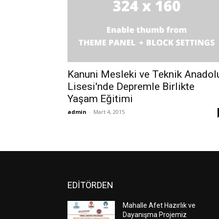
Kanuni Mesleki ve Teknik Anadol
Lisesi'nde Depremle Birlikte
Yaşam Eğitimi
admin
-
Mart 4, 2015
EDİTÖRDEN
Mahalle Afet Hazırlık ve
Dayanışma Projemiz