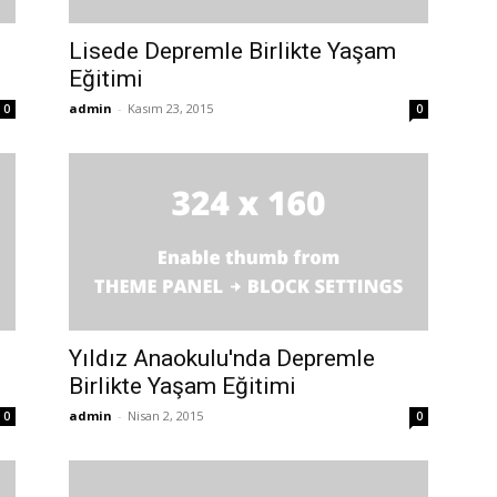
Lisede Depremle Birlikte Yaşam
Eğitimi
admin
-
Kasım 23, 2015
0
0
Yıldız Anaokulu'nda Depremle
Birlikte Yaşam Eğitimi
admin
-
Nisan 2, 2015
0
0