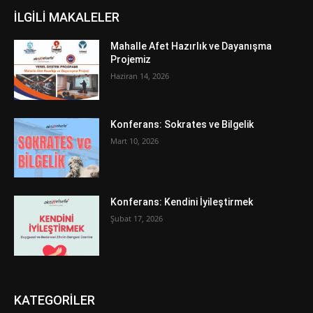
İLGİLİ MAKALELER
Mahalle Afet Hazırlık ve Dayanışma
Projemiz
Haziran 14, 2026
Konferans: Sokrates ve Bilgelik
Mart 10, 2026
Konferans: Kendini İyileştirmek
Şubat 17, 2026
KATEGORİLER