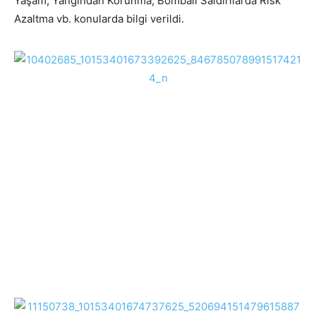
Yaşam, Yangından Korunma, Bombalı Saldırılarda Risk
Azaltma vb. konularda bilgi verildi.