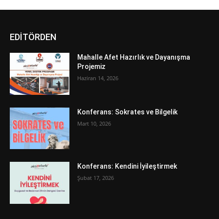
EDİTÖRDEN
Mahalle Afet Hazırlık ve Dayanışma
Projemiz
Haziran 14, 2026
Konferans: Sokrates ve Bilgelik
Mart 10, 2026
Konferans: Kendini İyileştirmek
Şubat 17, 2026