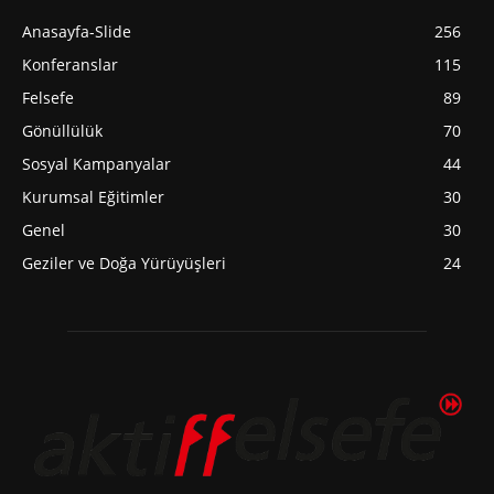
Anasayfa-Slide
256
Konferanslar
115
Felsefe
89
Gönüllülük
70
Sosyal Kampanyalar
44
Kurumsal Eğitimler
30
Genel
30
Geziler ve Doğa Yürüyüşleri
24