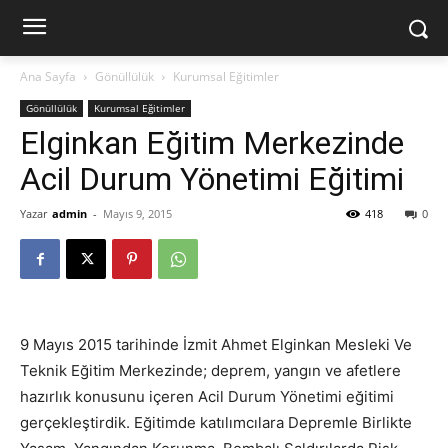
Ana Sayfa
Gönüllülük
Kurumsal Eğitimler
Gönüllülük
Kurumsal Eğitimler
Elginkan Eğitim Merkezinde
Acil Durum Yönetimi Eğitimi
Yazar
admin
-
Mayıs 9, 2015
418
0
9 Mayıs 2015 tarihinde İzmit Ahmet Elginkan Mesleki Ve
Teknik Eğitim Merkezinde; deprem, yangın ve afetlere
hazırlık konusunu içeren Acil Durum Yönetimi eğitimi
gerçekleştirdik. Eğitimde katılımcılara Depremle Birlikte