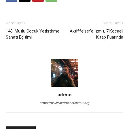
Önceki İçerik
Sonraki İçerik
143. Mutlu Çocuk Yetiştirme
Aktiffelsefe İzmit, 7.Kocaeli
Sanatı Eğitimi
Kitap Fuarında
admin
https://www.aktiffelsefeizmit.org