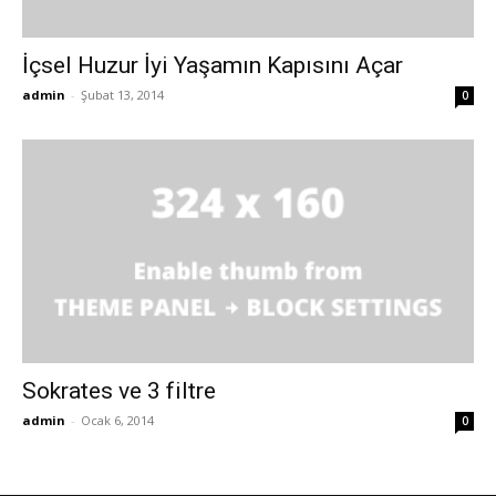
İçsel Huzur İyi Yaşamın Kapısını Açar
admin
-
Şubat 13, 2014
0
Sokrates ve 3 filtre
admin
-
Ocak 6, 2014
0