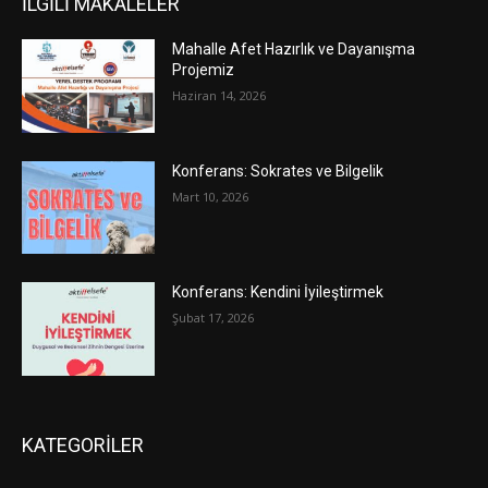
İLGİLİ MAKALELER
Mahalle Afet Hazırlık ve Dayanışma
Projemiz
Haziran 14, 2026
Konferans: Sokrates ve Bilgelik
Mart 10, 2026
Konferans: Kendini İyileştirmek
Şubat 17, 2026
KATEGORİLER