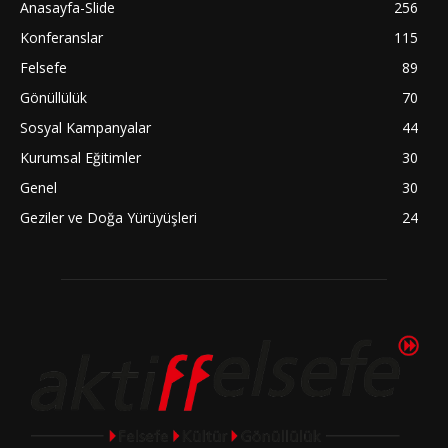
Anasayfa-Slide
256
Konferanslar
115
Felsefe
89
Gönüllülük
70
Sosyal Kampanyalar
44
Kurumsal Eğitimler
30
Genel
30
Geziler ve Doğa Yürüyüşleri
24