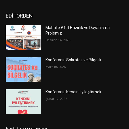
EDİTÖRDEN
Mahalle Afet Hazırlık ve Dayanışma
Projemiz
Haziran 14, 2026
Konferans: Sokrates ve Bilgelik
Mart 10, 2026
Konferans: Kendini İyileştirmek
Şubat 17, 2026