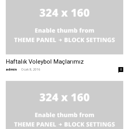
Haftalık Voleybol Maçlarımız
admin
-
Ocak 8, 2016
0