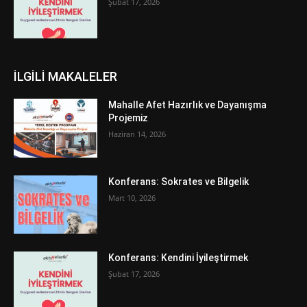
Şubat 17, 2026
İLGİLİ MAKALELER
Mahalle Afet Hazırlık ve Dayanışma
Projemiz
Haziran 14, 2026
Konferans: Sokrates ve Bilgelik
Mart 10, 2026
Konferans: Kendini İyileştirmek
Şubat 17, 2026