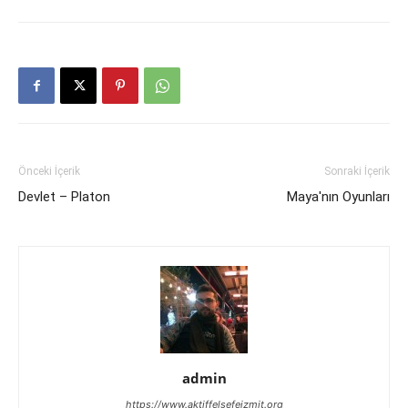
Önceki İçerik
Sonraki İçerik
Devlet – Platon
Maya'nın Oyunları
admin
https://www.aktiffelsefeizmit.org