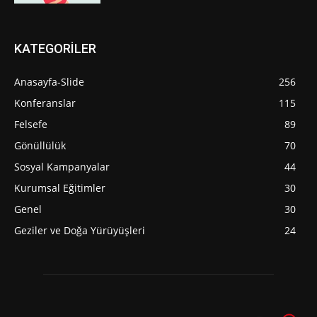
KATEGORİLER
Anasayfa-Slide
256
Konferanslar
115
Felsefe
89
Gönüllülük
70
Sosyal Kampanyalar
44
Kurumsal Eğitimler
30
Genel
30
Geziler ve Doğa Yürüyüşleri
24