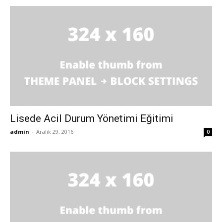
Lisede Acil Durum Yönetimi Eğitimi
admin
-
Aralık 29, 2016
0