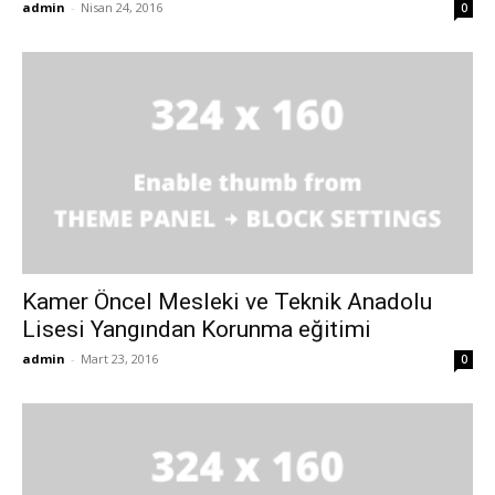
admin
-
Nisan 24, 2016
0
Kamer Öncel Mesleki ve Teknik Anadolu
Lisesi Yangından Korunma eğitimi
admin
-
Mart 23, 2016
0