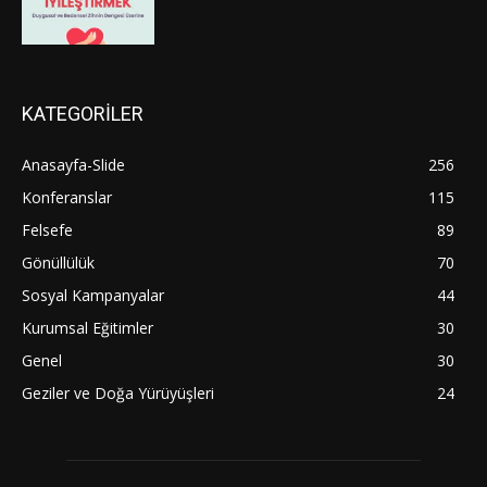
KATEGORİLER
Anasayfa-Slide
256
Konferanslar
115
Felsefe
89
Gönüllülük
70
Sosyal Kampanyalar
44
Kurumsal Eğitimler
30
Genel
30
Geziler ve Doğa Yürüyüşleri
24