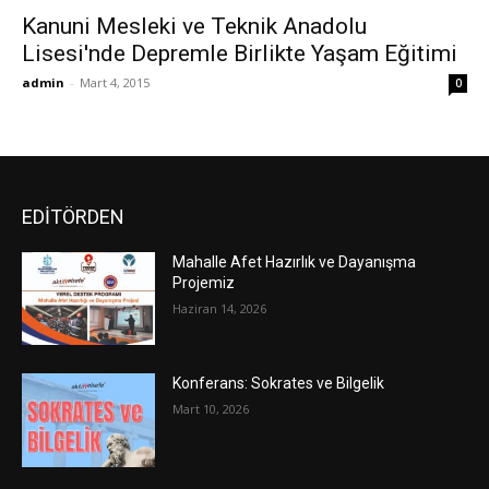
Kanuni Mesleki ve Teknik Anadolu
Lisesi'nde Depremle Birlikte Yaşam Eğitimi
admin
-
Mart 4, 2015
0
EDİTÖRDEN
Mahalle Afet Hazırlık ve Dayanışma
Projemiz
Haziran 14, 2026
Konferans: Sokrates ve Bilgelik
Mart 10, 2026