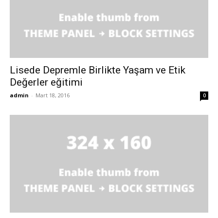
Lisede Depremle Birlikte Yaşam ve Etik
Değerler eğitimi
admin
-
Mart 18, 2016
0