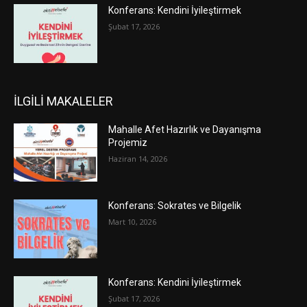
Konferans: Kendini İyileştirmek
Şubat 17, 2026
İLGİLİ MAKALELER
Mahalle Afet Hazırlık ve Dayanışma
Projemiz
Haziran 14, 2026
Konferans: Sokrates ve Bilgelik
Mart 10, 2026
Konferans: Kendini İyileştirmek
Şubat 17, 2026