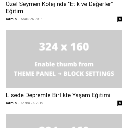
Özel Seymen Kolejinde "Etik ve Değerler"
Eğitimi
admin
-
Aralık 26, 2015
0
Lisede Depremle Birlikte Yaşam Eğitimi
admin
-
Kasım 23, 2015
0