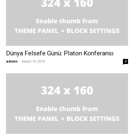
Dünya Felsefe Günü: Platon Konferansı
admin
-
Kasım 19, 2015
0