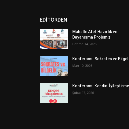
EDİTÖRDEN
Mahalle Afet Hazırlık ve
Dayanışma Projemiz
Haziran 14, 2026
Konferans: Sokrates ve Bilgel
Mart 10, 2026
Konferans: Kendini İyileştirm
Şubat 17, 2026