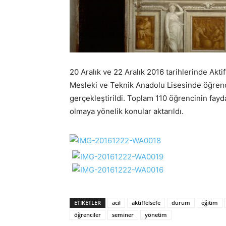
20 Aralık ve 22 Aralık 2016 tarihlerinde Akti
Mesleki ve Teknik Anadolu Lisesinde öğrenc
gerçekleştirildi. Toplam 110 öğrencinin fayda
olmaya yönelik konular aktarıldı.
ETIKETLER
acil
aktiffelsefe
durum
eğitim
öğrenciler
seminer
yönetim