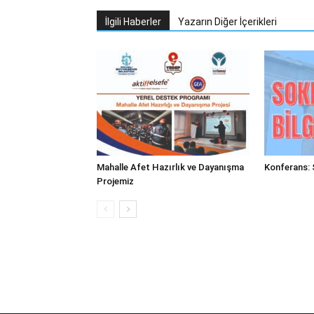
İlgili Haberler
Yazarın Diğer İçerikleri
Mahalle Afet Hazırlık ve Dayanışma
Konferans: 
Projemiz