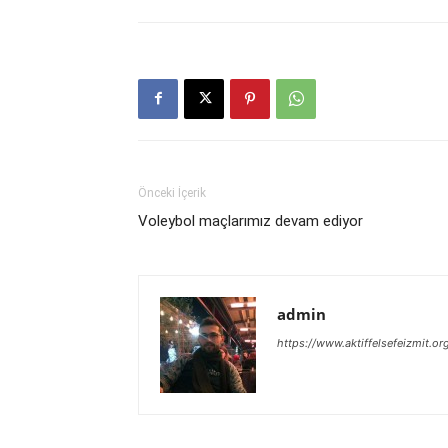
Önceki İçerik
Voleybol maçlarımız devam ediyor
admin
https://www.aktiffelsefeizmit.or