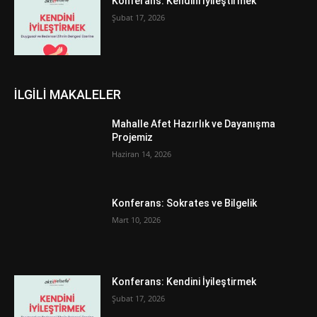
Konferans: Kendini İyileştirmek
Şubat 17, 2026
İLGİLİ MAKALELER
Mahalle Afet Hazırlık ve Dayanışma
Projemiz
Haziran 14, 2026
Konferans: Sokrates ve Bilgelik
Mart 10, 2026
Konferans: Kendini İyileştirmek
Şubat 17, 2026