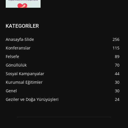
KATEGORİLER
Anasayfa-Slide
256
Konferanslar
115
Felsefe
89
Gönüllülük
70
Sosyal Kampanyalar
44
Kurumsal Eğitimler
30
Genel
30
Geziler ve Doğa Yürüyüşleri
24