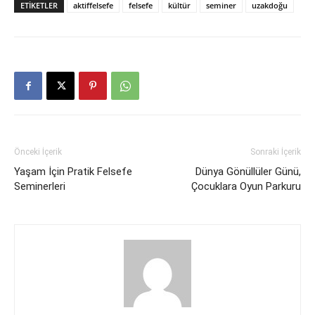
ETIKETLER
aktiffelsefe
felsefe
kültür
seminer
uzakdoğu
Önceki İçerik
Sonraki İçerik
Yaşam İçin Pratik Felsefe
Dünya Gönüllüler Günü,
Seminerleri
Çocuklara Oyun Parkuru