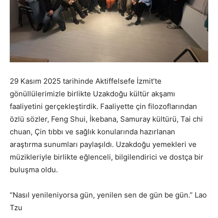
29 Kasım 2025 tarihinde Aktiffelsefe İzmit’te
gönüllülerimizle birlikte Uzakdoğu kültür akşamı
faaliyetini gerçekleştirdik. Faaliyette çin filozoflarından
özlü sözler, Feng Shui, İkebana, Samuray kültürü, Tai chi
chuan, Çin tıbbı ve sağlık konularında hazırlanan
araştırma sunumları paylaşıldı. Uzakdoğu yemekleri ve
müzikleriyle birlikte eğlenceli, bilgilendirici ve dostça bir
buluşma oldu.
“Nasıl yenileniyorsa gün, yenilen sen de gün be gün.” Lao
Tzu