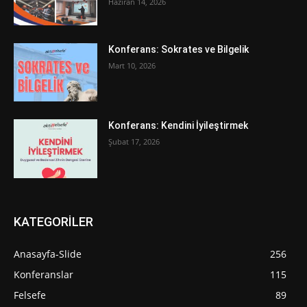
Haziran 14, 2026
Konferans: Sokrates ve Bilgelik
Mart 10, 2026
Konferans: Kendini İyileştirmek
Şubat 17, 2026
KATEGORİLER
Anasayfa-Slide
256
Konferanslar
115
Felsefe
89