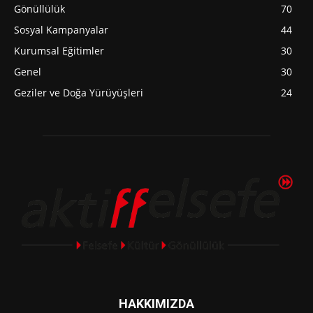
Gönüllülük
70
Sosyal Kampanyalar
44
Kurumsal Eğitimler
30
Genel
30
Geziler ve Doğa Yürüyüşleri
24
HAKKIMIZDA