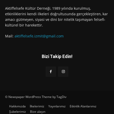
Aktiffelsefe Kültür Derneği, 1989 yılında kurulmuş,
etkinliklerini kendi ilkeleri doğrultusunda gerçekleştiren, kar
amacı gütmeyen, siyasi ve dini bir nitelik taşımayan felsefi-
kültürel bir harekettir.
Mail:
aktiffelsefe.izmit@gmail.com
Bizi Takip Edin!
© Newspaper WordPress Theme by TagDiv
Hakkımızda
İlkelerimiz
Yayınlarımız
Etkinlik Alanlarımız
Şubelerimiz
Bize ulaşın