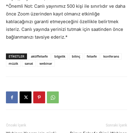
*Önemli Not: Canlı yayınımız 500 kişi ile sınırlıdır ve daha
önce Zoom üzerinden kayıt olmanız etkinliğe
katılacağınızı garanti etmeyeceğini özellikle belirtmek
isteriz. Canlı yayında yerinizi tutmak için saatinden önce
bağlanmanızı tavsiye ederiz.*
ETIKETLER
aktiffelsefe
bilgelik
bilinç
felsefe
konferans
müzik
sanat
webinar
Önceki İçerik
Sonraki İçerik