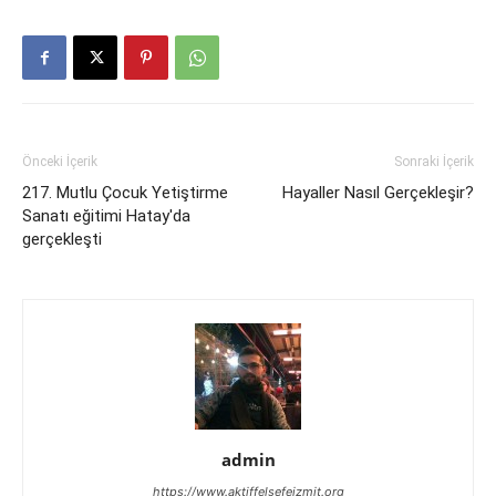
Önceki İçerik
Sonraki İçerik
217. Mutlu Çocuk Yetiştirme
Hayaller Nasıl Gerçekleşir?
Sanatı eğitimi Hatay'da
gerçekleşti
admin
https://www.aktiffelsefeizmit.org