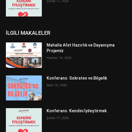
Şubat 17, 2026
İLGİLİ MAKALELER
Mahalle Afet Hazırlık ve Dayanışma
Projemiz
Haziran 14, 2026
Konferans: Sokrates ve Bilgelik
Mart 10, 2026
Konferans: Kendini İyileştirmek
Şubat 17, 2026