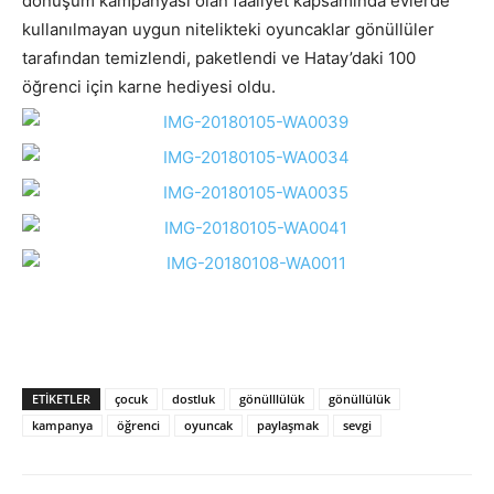
dönüşüm kampanyası olan faaliyet kapsamında evlerde
kullanılmayan uygun nitelikteki oyuncaklar gönüllüler
tarafından temizlendi, paketlendi ve Hatay’daki 100
öğrenci için karne hediyesi oldu.
ETIKETLER
çocuk
dostluk
gönülllülük
gönüllülük
kampanya
öğrenci
oyuncak
paylaşmak
sevgi