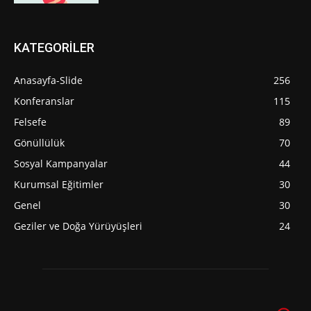
KATEGORİLER
Anasayfa-Slide
256
Konferanslar
115
Felsefe
89
Gönüllülük
70
Sosyal Kampanyalar
44
Kurumsal Eğitimler
30
Genel
30
Geziler ve Doğa Yürüyüşleri
24