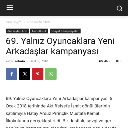
Ana Sayfa
Anasayfa-Slide
Anasayfa-Slide
Gönüllülük
Sosyal Kampanyalar
69. Yalnız Oyuncaklara Yeni
Arkadaşlar kampanyası
Yazar
admin
-
Ocak 7, 2018
460
0
69. Yalnız Oyuncaklara Yeni Arkadaşlar kampanyası 5
Ocak 2018 tarihinde Aktiffelsefe İzmit gönüllülerinin
katılımıyla Hatay
Arsuz Pirinçlik Mustafa Kemal
İlkokulunda gerçekleştirildi. Bir dostluk, sevgi ve geri