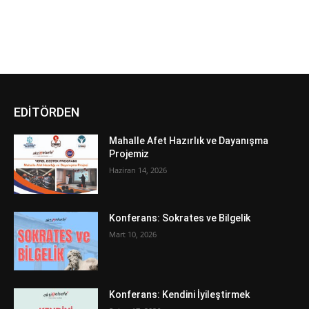
EDİTÖRDEN
Mahalle Afet Hazırlık ve Dayanışma
Projemiz
Haziran 14, 2026
Konferans: Sokrates ve Bilgelik
Mart 10, 2026
Konferans: Kendini İyileştirmek