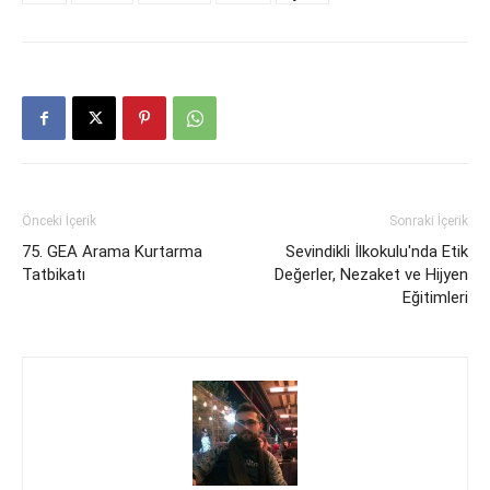
Önceki İçerik
Sonraki İçerik
75. GEA Arama Kurtarma
Sevindikli İlkokulu'nda Etik
Tatbikatı
Değerler, Nezaket ve Hijyen
Eğitimleri