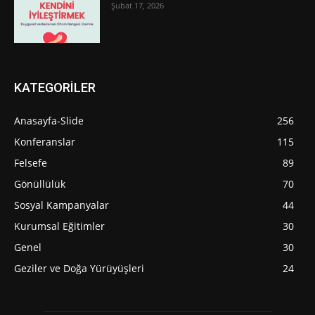
Şubat 17, 2026
KATEGORİLER
Anasayfa-Slide
256
Konferanslar
115
Felsefe
89
Gönüllülük
70
Sosyal Kampanyalar
44
Kurumsal Eğitimler
30
Genel
30
Geziler ve Doğa Yürüyüşleri
24