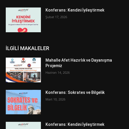
Konferans: Kendini İyileştirmek
Şubat 17, 2026
İLGİLİ MAKALELER
Mahalle Afet Hazırlık ve Dayanışma
Projemiz
Haziran 14, 2026
Konferans: Sokrates ve Bilgelik
Mart 10, 2026
Konferans: Kendini İyileştirmek