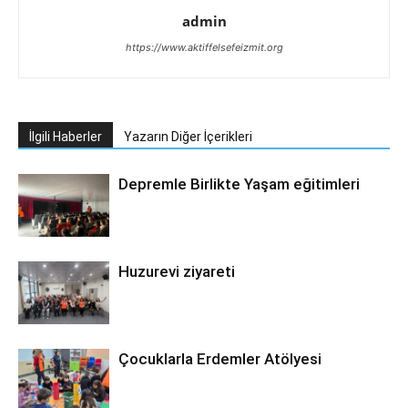
admin
https://www.aktiffelsefeizmit.org
İlgili Haberler
Yazarın Diğer İçerikleri
Depremle Birlikte Yaşam eğitimleri
Huzurevi ziyareti
Çocuklarla Erdemler Atölyesi