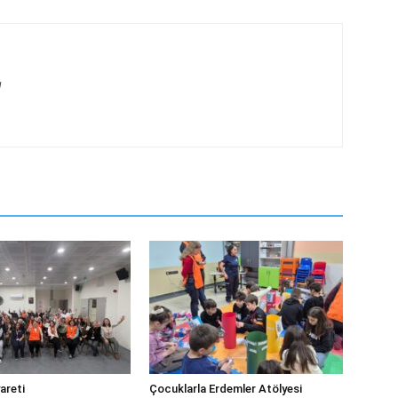
g
areti
Çocuklarla Erdemler Atölyesi