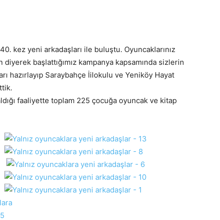
40. kez yeni arkadaşları ile buluştu. Oyuncaklarınız
sun diyerek başlattığımız kampanya kapsamında sizlerin
ları hazırlayıp Saraybahçe İilokulu ve Yeniköy Hayat
tik.
 aldığı faaliyette toplam 225 çocuğa oyuncak ve kitap