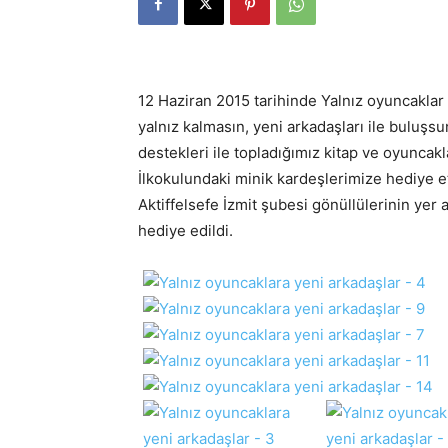
12 Haziran 2015 tarihinde Yalnız oyuncaklar 
yalnız kalmasın, yeni arkadaşları ile buluş
destekleri ile topladığımız kitap ve oyuncak
İlkokulundaki minik kardeşlerimize hediye et
Aktiffelsefe İzmit şubesi gönüllülerinin yer
hediye edildi.