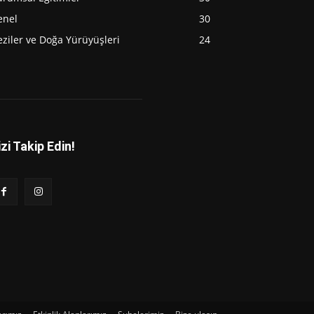
enel
30
ziler ve Doğa Yürüyüşleri
24
izi Takip Edin!