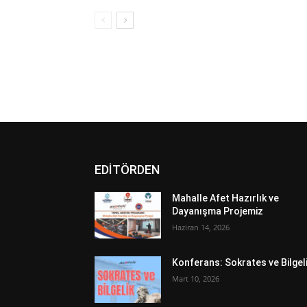
EDİTÖRDEN
Mahalle Afet Hazırlık ve
Dayanışma Projemiz
Haziran 14, 2026
Konferans: Sokrates ve Bilgel
Mart 10, 2026